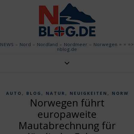
NEWS – Nord – Nordland – Nordmeer – Norwegen = = =>
nblog.de
,
,
,
,
AUTO
BLOG
NATUR
NEUIGKEITEN
NORWE
Norwegen führt
europaweite
Mautabrechnung für