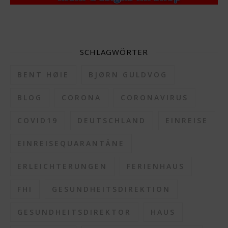
SCHLAGWÖRTER
BENT HØIE
BJØRN GULDVOG
BLOG
CORONA
CORONAVIRUS
COVID19
DEUTSCHLAND
EINREISE
EINREISEQUARANTÄNE
ERLEICHTERUNGEN
FERIENHAUS
FHI
GESUNDHEITSDIREKTION
GESUNDHEITSDIREKTOR
HAUS