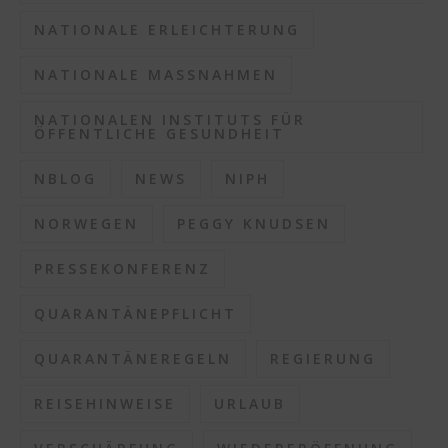
NATIONALE ERLEICHTERUNG
NATIONALE MASSNAHMEN
NATIONALEN INSTITUTS FÜR
ÖFFENTLICHE GESUNDHEIT
NBLOG
NEWS
NIPH
NORWEGEN
PEGGY KNUDSEN
PRESSEKONFERENZ
QUARANTÄNEPFLICHT
QUARANTÄNEREGELN
REGIERUNG
REISEHINWEISE
URLAUB