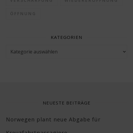
VERSCHÄRFUNG
WIEDERERÖFFNUNG
ÖFFNUNG
KATEGORIEN
Kategorien
NEUESTE BEITRÄGE
Norwegen plant neue Abgabe für
Kreuzfahrtpassagiere