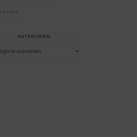
FFNUNG
KATEGORIEN
gorien