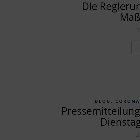
Die Regierun
Maß
1
,
BLOG
CORONA
Pressemitteilung
Dienstag
2