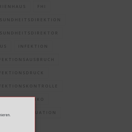
RIENHAUS
FHI
SUNDHEITSDIREKTION
SUNDHEITSDIREKTOR
US
INFEKTION
FEKTIONSAUSBRUCH
FEKTIONSDRUCK
FEKTIONSKONTROLLE
FEKTIONSRISIKO
FEKTIONSSITUATION
mieren.
OMMUNEN