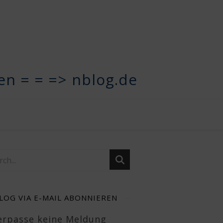
n = = => nblog.de
LOG VIA E-MAIL ABONNIEREN
Verpasse keine Meldung