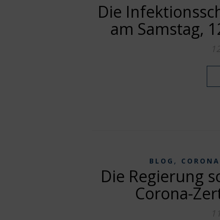
Die Infektions
am Samstag, 1
1
,
BLOG
CORONA
Die Regierung sc
Corona-Zert
1