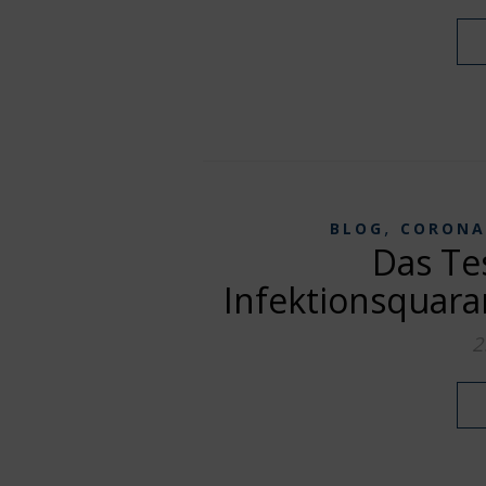
,
BLOG
CORONA
Das Tes
Infektionsquara
2