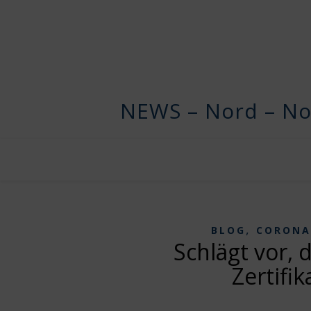
NEWS – Nord – No
,
BLOG
CORONA
Schlägt vor, 
Zertifi