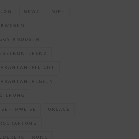
BLOG
NEWS
NIPH
ORWEGEN
GGY KNUDSEN
ESSEKONFERENZ
ARANTÄNEPFLICHT
ARANTÄNEREGELN
GIERUNG
ISEHINWEISE
URLAUB
RSCHÄRFUNG
EDERERÖFFNUNG