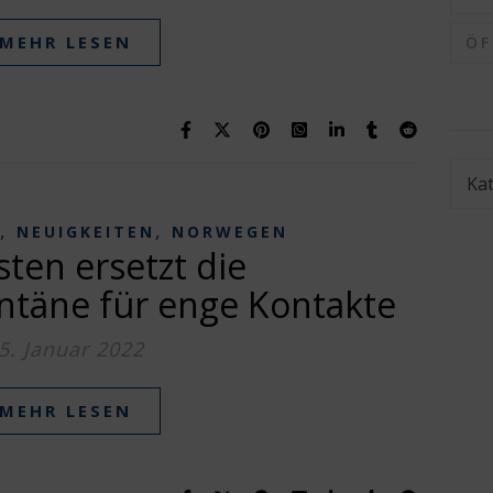
MEHR LESEN
Ö
Kate
,
,
NEUIGKEITEN
NORWEGEN
ten ersetzt die
ntäne für enge Kontakte
5. Januar 2022
MEHR LESEN