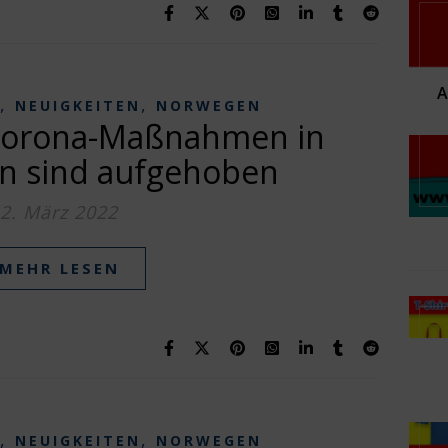
,
,
NEUIGKEITEN
NORWEGEN
Corona-Maßnahmen in
en sind aufgehoben
2. März 2022
MEHR LESEN
,
,
NEUIGKEITEN
NORWEGEN