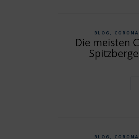
,
BLOG
CORONA
Die meisten 
Spitzberg
,
BLOG
CORONA