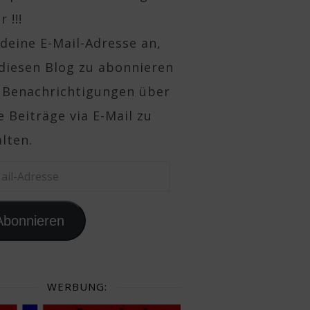
 !!!
deine E-Mail-Adresse an,
diesen Blog zu abonnieren
 Benachrichtigungen über
 Beiträge via E-Mail zu
lten.
il-Adresse
Abonnieren
WERBUNG: