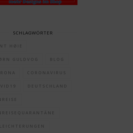
SCHLAGWÖRTER
NT HØIE
ØRN GULDVOG
BLOG
ORONA
CORONAVIRUS
VID19
DEUTSCHLAND
NREISE
NREISEQUARANTÄNE
LEICHTERUNGEN