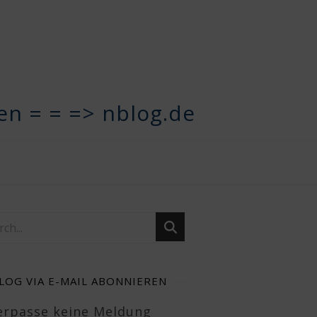
n = = => nblog.de
SSEERKLÄRUNG
LOG VIA E-MAIL ABONNIEREN
Verpasse keine Meldung