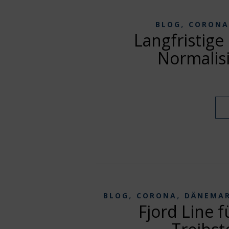
,
BLOG
CORONA
Langfristige
Normalisi
,
,
BLOG
CORONA
DÄNEMA
Fjord Line 