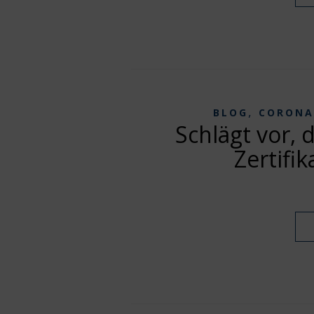
,
BLOG
CORONA
Schlägt vor, 
Zertifi