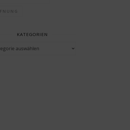
FFNUNG
KATEGORIEN
gorien