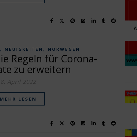
,
,
NEUIGKEITEN
NORWEGEN
die Regeln für Corona-
kate zu erweitern
8. April 2022
MEHR LESEN