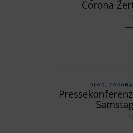
Corona-Zert
1
,
BLOG
CORONA
Pressekonferenz
Samstag
1