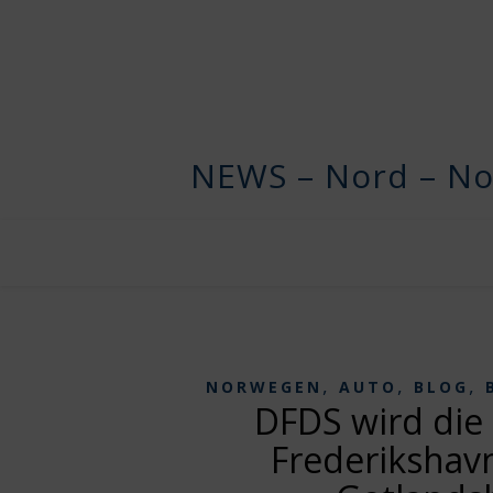
NEWS – Nord – No
,
,
,
NORWEGEN
AUTO
BLOG
DFDS wird die 
Frederiksha