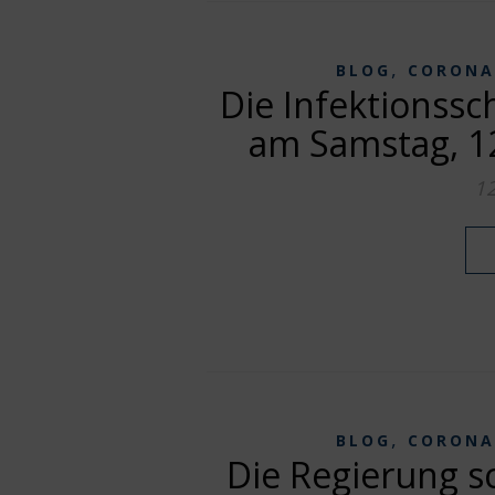
,
BLOG
CORONA
Die Infektions
am Samstag, 1
1
,
BLOG
CORONA
Die Regierung sc