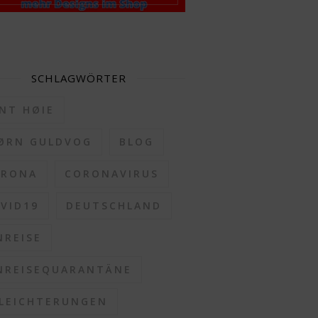
SCHLAGWÖRTER
NT HØIE
ØRN GULDVOG
BLOG
ORONA
CORONAVIRUS
VID19
DEUTSCHLAND
NREISE
NREISEQUARANTÄNE
LEICHTERUNGEN