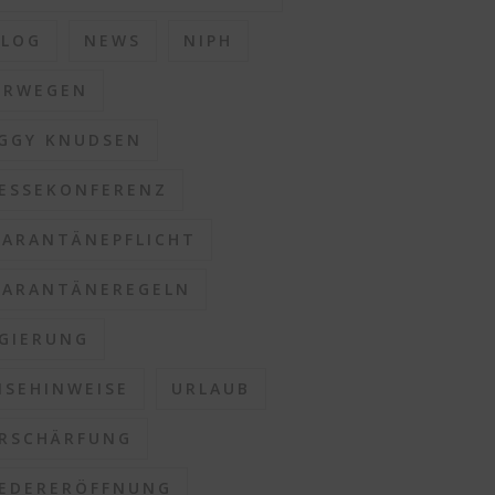
BLOG
NEWS
NIPH
ORWEGEN
GGY KNUDSEN
ESSEKONFERENZ
ARANTÄNEPFLICHT
ARANTÄNEREGELN
GIERUNG
ISEHINWEISE
URLAUB
RSCHÄRFUNG
EDERERÖFFNUNG