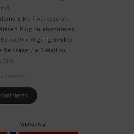
 !!!
deine E-Mail-Adresse an,
diesen Blog zu abonnieren
 Benachrichtigungen über
 Beiträge via E-Mail zu
lten.
il-Adresse
Abonnieren
WERBUNG: