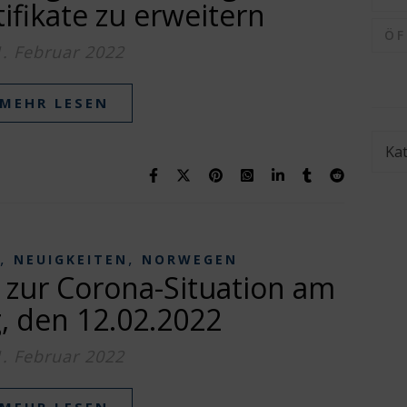
ifikate zu erweitern
Ö
1. Februar 2022
MEHR LESEN
Kate
,
,
NEUIGKEITEN
NORWEGEN
 zur Corona-Situation am
, den 12.02.2022
1. Februar 2022