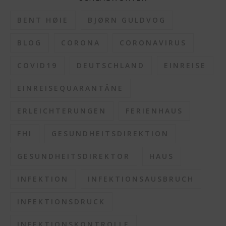
BENT HØIE
BJØRN GULDVOG
BLOG
CORONA
CORONAVIRUS
COVID19
DEUTSCHLAND
EINREISE
EINREISEQUARANTÄNE
ERLEICHTERUNGEN
FERIENHAUS
FHI
GESUNDHEITSDIREKTION
GESUNDHEITSDIREKTOR
HAUS
INFEKTION
INFEKTIONSAUSBRUCH
INFEKTIONSDRUCK
INFEKTIONSKONTROLLE