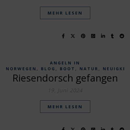
MEHR LESEN
ANGELN IN
,
,
,
,
NORWEGEN
BLOG
BOOT
NATUR
NEUIGKEI
Riesendorsch gefangen
19. Juni 2024
MEHR LESEN