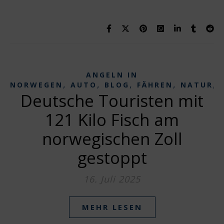
ANGELN IN
,
,
,
,
,
NORWEGEN
AUTO
BLOG
FÄHREN
NATUR
Deutsche Touristen mit
121 Kilo Fisch am
norwegischen Zoll
gestoppt
16. Juli 2025
MEHR LESEN