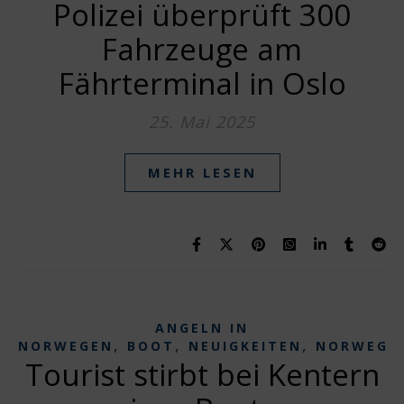
Polizei überprüft 300
Fahrzeuge am
Fährterminal in Oslo
25. Mai 2025
MEHR LESEN
ANGELN IN
,
,
,
NORWEGEN
BOOT
NEUIGKEITEN
NORWEGE
Tourist stirbt bei Kentern