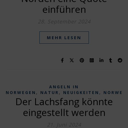
einführen
28. September 2024
MEHR LESEN
ANGELN IN
,
,
,
NORWEGEN
NATUR
NEUIGKEITEN
NORWEG
Der Lachsfang könnte
eingestellt werden
21. Juni 2024