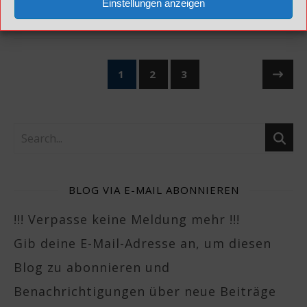
Einstellungen anzeigen
1
2
3
BLOG VIA E-MAIL ABONNIEREN
!!! Verpasse keine Meldung mehr !!!
Gib deine E-Mail-Adresse an, um diesen
Blog zu abonnieren und
Benachrichtigungen über neue Beiträge