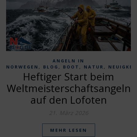
ANGELN IN
,
,
,
,
NORWEGEN
BLOG
BOOT
NATUR
NEUIGKEI
Heftiger Start beim
Weltmeisterschaftsangeln
auf den Lofoten
21. März 2026
MEHR LESEN