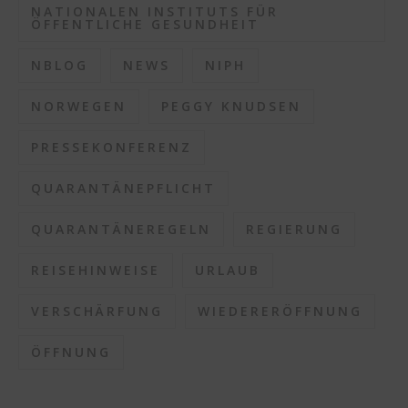
NATIONALEN INSTITUTS FÜR
ÖFFENTLICHE GESUNDHEIT
NBLOG
NEWS
NIPH
NORWEGEN
PEGGY KNUDSEN
PRESSEKONFERENZ
QUARANTÄNEPFLICHT
QUARANTÄNEREGELN
REGIERUNG
REISEHINWEISE
URLAUB
VERSCHÄRFUNG
WIEDERERÖFFNUNG
ÖFFNUNG