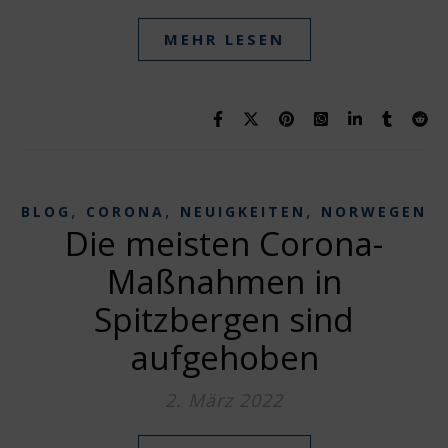
MEHR LESEN
,
,
,
BLOG
CORONA
NEUIGKEITEN
NORWEGEN
Die meisten Corona-
Maßnahmen in
Spitzbergen sind
aufgehoben
2. März 2022