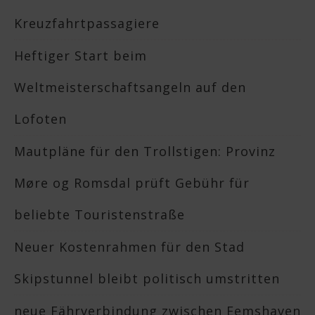
Kreuzfahrtpassagiere
Heftiger Start beim
Weltmeisterschaftsangeln auf den
Lofoten
Mautpläne für den Trollstigen: Provinz
Møre og Romsdal prüft Gebühr für
beliebte Touristenstraße
Neuer Kostenrahmen für den Stad
Skipstunnel bleibt politisch umstritten
neue Fährverbindung zwischen Eemshaven