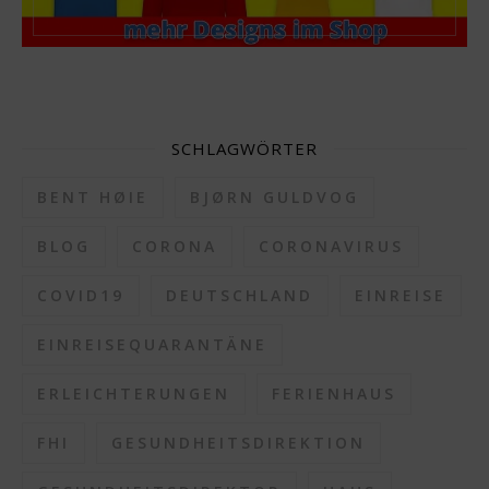
SCHLAGWÖRTER
BENT HØIE
BJØRN GULDVOG
BLOG
CORONA
CORONAVIRUS
COVID19
DEUTSCHLAND
EINREISE
EINREISEQUARANTÄNE
ERLEICHTERUNGEN
FERIENHAUS
FHI
GESUNDHEITSDIREKTION