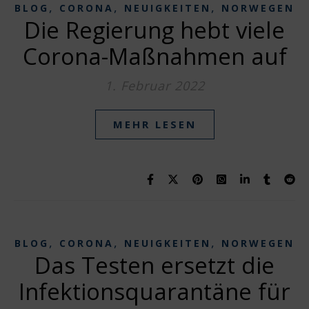
,
,
,
BLOG
CORONA
NEUIGKEITEN
NORWEGEN
Die Regierung hebt viele
Corona-Maßnahmen auf
1. Februar 2022
MEHR LESEN
,
,
,
BLOG
CORONA
NEUIGKEITEN
NORWEGEN
Das Testen ersetzt die
Infektionsquarantäne für