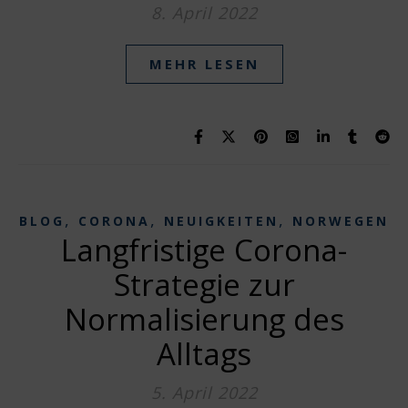
8. April 2022
MEHR LESEN
,
,
,
BLOG
CORONA
NEUIGKEITEN
NORWEGEN
Langfristige Corona-
Strategie zur
Normalisierung des
Alltags
5. April 2022