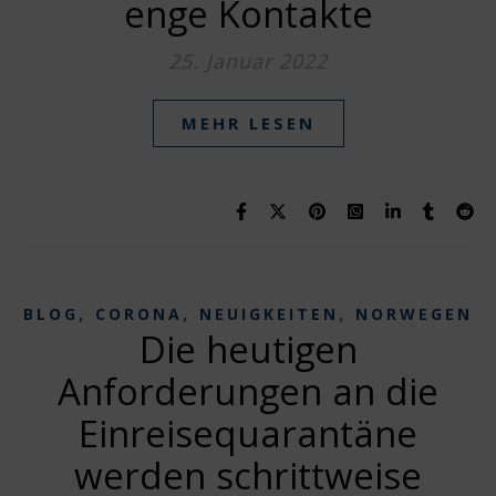
enge Kontakte
25. Januar 2022
MEHR LESEN
,
,
,
BLOG
CORONA
NEUIGKEITEN
NORWEGEN
Die heutigen
Anforderungen an die
Einreisequarantäne
werden schrittweise