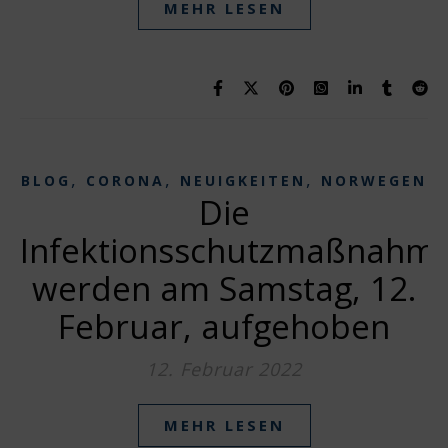
MEHR LESEN
,
,
,
BLOG
CORONA
NEUIGKEITEN
NORWEGEN
Die
Infektionsschutzmaßnahm
werden am Samstag, 12.
Februar, aufgehoben
12. Februar 2022
MEHR LESEN