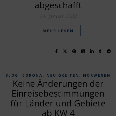
abgeschafft
24. Januar 2022
MEHR LESEN
,
,
,
BLOG
CORONA
NEUIGKEITEN
NORWEGEN
Keine Änderungen der
Einreisebestimmungen
für Länder und Gebiete
ab KW 4