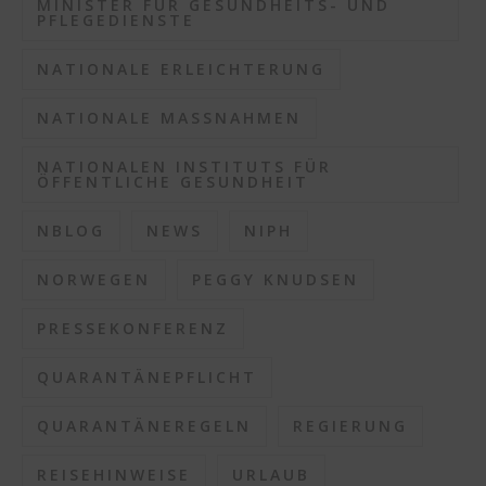
MINISTER FÜR GESUNDHEITS- UND
PFLEGEDIENSTE
NATIONALE ERLEICHTERUNG
NATIONALE MASSNAHMEN
NATIONALEN INSTITUTS FÜR
ÖFFENTLICHE GESUNDHEIT
NBLOG
NEWS
NIPH
NORWEGEN
PEGGY KNUDSEN
PRESSEKONFERENZ
QUARANTÄNEPFLICHT
QUARANTÄNEREGELN
REGIERUNG
REISEHINWEISE
URLAUB