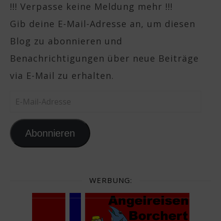
!!! Verpasse keine Meldung mehr !!!
Gib deine E-Mail-Adresse an, um diesen
Blog zu abonnieren und
Benachrichtigungen über neue Beiträge
via E-Mail zu erhalten.
E-Mail-Adresse
Abonnieren
WERBUNG: