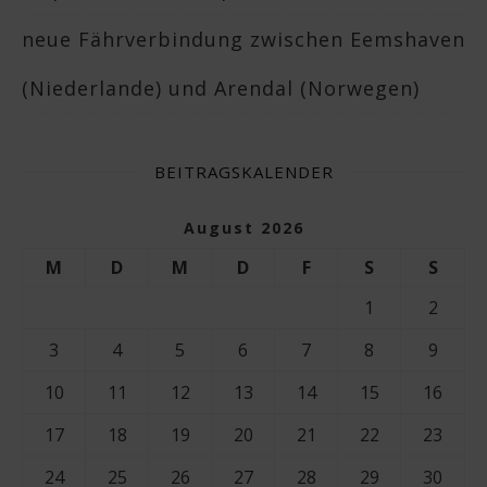
neue Fährverbindung zwischen Eemshaven
(Niederlande) und Arendal (Norwegen)
BEITRAGSKALENDER
August 2026
M
D
M
D
F
S
S
1
2
3
4
5
6
7
8
9
10
11
12
13
14
15
16
17
18
19
20
21
22
23
24
25
26
27
28
29
30