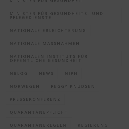
MINISTER FÜR GESUNDHEIT
MINISTER FÜR GESUNDHEITS- UND
PFLEGEDIENSTE
NATIONALE ERLEICHTERUNG
NATIONALE MASSNAHMEN
NATIONALEN INSTITUTS FÜR
ÖFFENTLICHE GESUNDHEIT
NBLOG
NEWS
NIPH
NORWEGEN
PEGGY KNUDSEN
PRESSEKONFERENZ
QUARANTÄNEPFLICHT
QUARANTÄNEREGELN
REGIERUNG