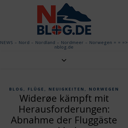
NEWS – Nord – Nordland – Nordmeer – Norwegen = = =>
nblog.de
,
,
,
BLOG
FLÜGE
NEUIGKEITEN
NORWEGEN
Widerøe kämpft mit
Herausforderungen:
Abnahme der Fluggäste