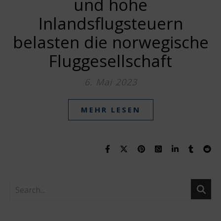
und hohe
Inlandsflugsteuern
belasten die norwegische
Fluggesellschaft
6. Mai 2023
MEHR LESEN