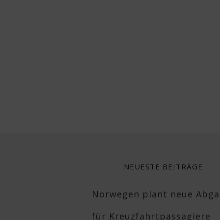
NEUESTE BEITRÄGE
Norwegen plant neue Abg
für Kreuzfahrtpassagiere