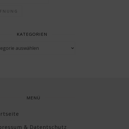
FFNUNG
KATEGORIEN
gorien
MENÜ
rtseite
pressum & Datentschutz