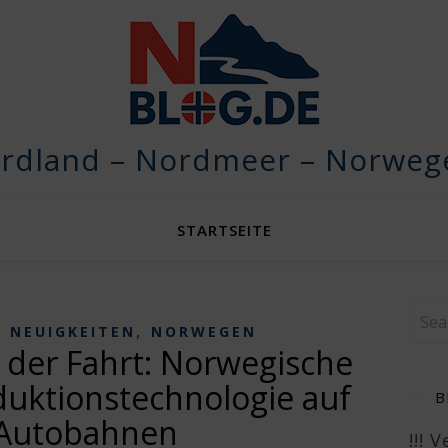
rdland – Nordmeer – Norwege
STARTSEITE
,
,
NEUIGKEITEN
NORWEGEN
der Fahrt: Norwegische
duktionstechnologie auf
B
Autobahnen
!!! 