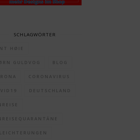
SCHLAGWÖRTER
NT HØIE
ØRN GULDVOG
BLOG
ORONA
CORONAVIRUS
VID19
DEUTSCHLAND
NREISE
NREISEQUARANTÄNE
LEICHTERUNGEN