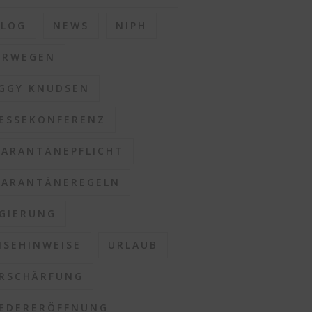
BLOG
NEWS
NIPH
ORWEGEN
GGY KNUDSEN
ESSEKONFERENZ
ARANTÄNEPFLICHT
ARANTÄNEREGELN
GIERUNG
ISEHINWEISE
URLAUB
RSCHÄRFUNG
EDERERÖFFNUNG