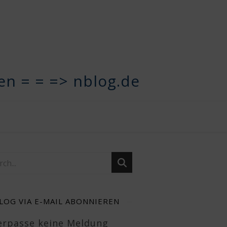
n = = => nblog.de
LOG VIA E-MAIL ABONNIEREN
Verpasse keine Meldung