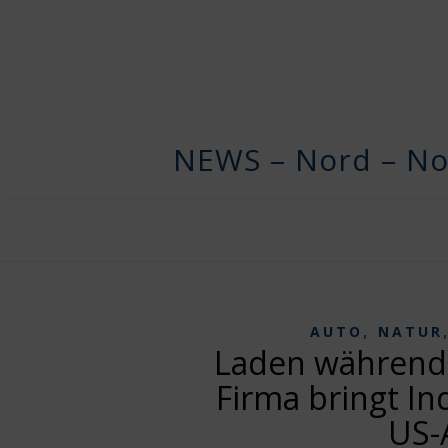
NEWS – Nord – No
,
AUTO
NATUR
Laden während 
Firma bringt In
US-