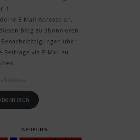
 !!!
deine E-Mail-Adresse an,
diesen Blog zu abonnieren
 Benachrichtigungen über
 Beiträge via E-Mail zu
lten.
il-Adresse
Abonnieren
WERBUNG: