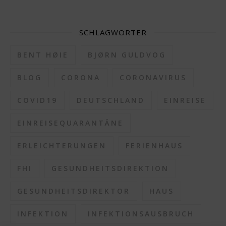
SCHLAGWÖRTER
BENT HØIE
BJØRN GULDVOG
BLOG
CORONA
CORONAVIRUS
COVID19
DEUTSCHLAND
EINREISE
EINREISEQUARANTÄNE
ERLEICHTERUNGEN
FERIENHAUS
FHI
GESUNDHEITSDIREKTION
GESUNDHEITSDIREKTOR
HAUS
INFEKTION
INFEKTIONSAUSBRUCH