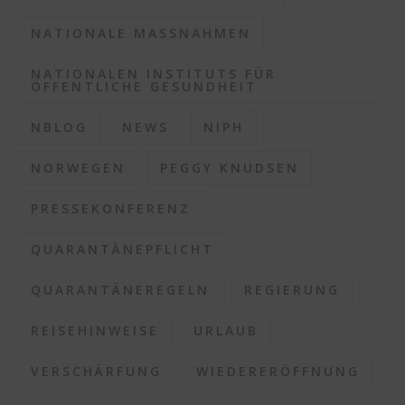
NATIONALE MASSNAHMEN
NATIONALEN INSTITUTS FÜR
ÖFFENTLICHE GESUNDHEIT
NBLOG
NEWS
NIPH
NORWEGEN
PEGGY KNUDSEN
PRESSEKONFERENZ
QUARANTÄNEPFLICHT
QUARANTÄNEREGELN
REGIERUNG
REISEHINWEISE
URLAUB
VERSCHÄRFUNG
WIEDERERÖFFNUNG