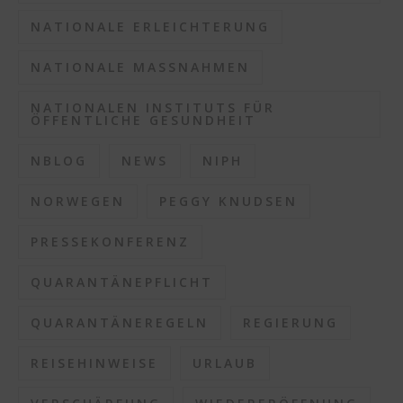
NATIONALE ERLEICHTERUNG
NATIONALE MASSNAHMEN
NATIONALEN INSTITUTS FÜR
ÖFFENTLICHE GESUNDHEIT
NBLOG
NEWS
NIPH
NORWEGEN
PEGGY KNUDSEN
PRESSEKONFERENZ
QUARANTÄNEPFLICHT
QUARANTÄNEREGELN
REGIERUNG
REISEHINWEISE
URLAUB