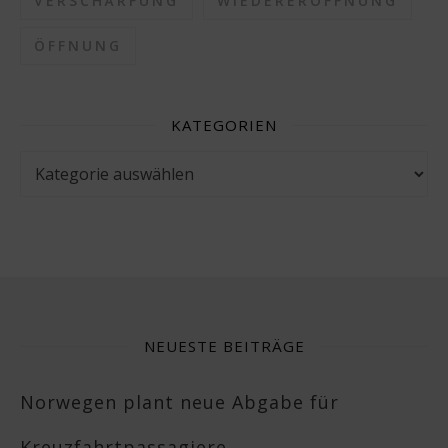
VERSCHÄRFUNG
WIEDERERÖFFNUNG
ÖFFNUNG
KATEGORIEN
Kategorien
NEUESTE BEITRÄGE
Norwegen plant neue Abgabe für
Kreuzfahrtpassagiere