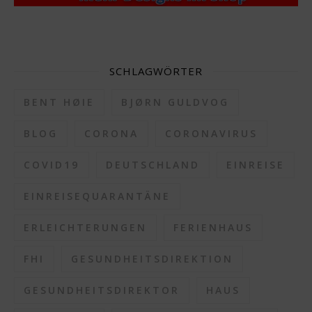
SCHLAGWÖRTER
BENT HØIE
BJØRN GULDVOG
BLOG
CORONA
CORONAVIRUS
COVID19
DEUTSCHLAND
EINREISE
EINREISEQUARANTÄNE
ERLEICHTERUNGEN
FERIENHAUS
FHI
GESUNDHEITSDIREKTION
GESUNDHEITSDIREKTOR
HAUS