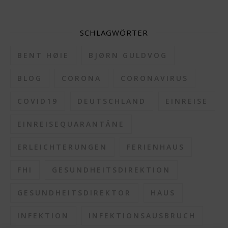
SCHLAGWÖRTER
BENT HØIE
BJØRN GULDVOG
BLOG
CORONA
CORONAVIRUS
COVID19
DEUTSCHLAND
EINREISE
EINREISEQUARANTÄNE
ERLEICHTERUNGEN
FERIENHAUS
FHI
GESUNDHEITSDIREKTION
GESUNDHEITSDIREKTOR
HAUS
INFEKTION
INFEKTIONSAUSBRUCH