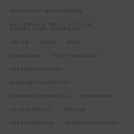
NATIONALE MASSNAHMEN
NATIONALEN INSTITUTS FÜR
ÖFFENTLICHE GESUNDHEIT
NBLOG
NEWS
NIPH
NORWEGEN
PEGGY KNUDSEN
PRESSEKONFERENZ
QUARANTÄNEPFLICHT
QUARANTÄNEREGELN
REGIERUNG
REISEHINWEISE
URLAUB
VERSCHÄRFUNG
WIEDERERÖFFNUNG