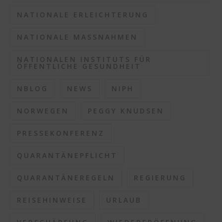
NATIONALE ERLEICHTERUNG
NATIONALE MASSNAHMEN
NATIONALEN INSTITUTS FÜR
ÖFFENTLICHE GESUNDHEIT
NBLOG
NEWS
NIPH
NORWEGEN
PEGGY KNUDSEN
PRESSEKONFERENZ
QUARANTÄNEPFLICHT
QUARANTÄNEREGELN
REGIERUNG
REISEHINWEISE
URLAUB