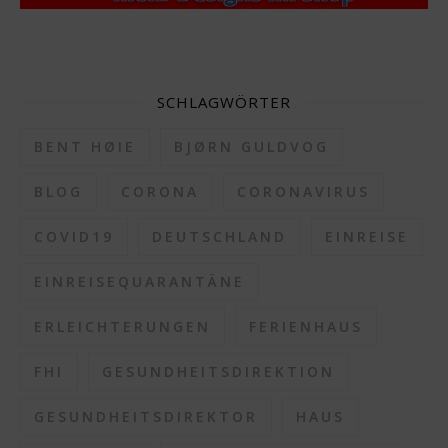
SCHLAGWÖRTER
BENT HØIE
BJØRN GULDVOG
BLOG
CORONA
CORONAVIRUS
COVID19
DEUTSCHLAND
EINREISE
EINREISEQUARANTÄNE
ERLEICHTERUNGEN
FERIENHAUS
FHI
GESUNDHEITSDIREKTION
GESUNDHEITSDIREKTOR
HAUS