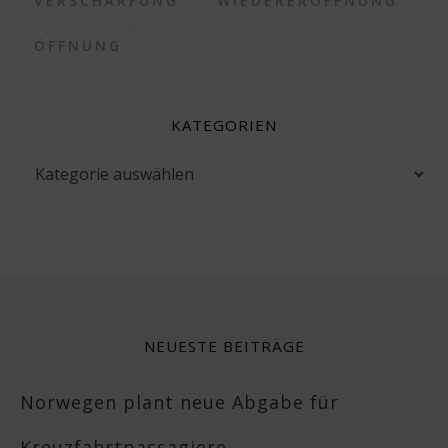
VERSCHÄRFUNG
WIEDERERÖFFNUNG
ÖFFNUNG
KATEGORIEN
Kategorien
NEUESTE BEITRÄGE
Norwegen plant neue Abgabe für
Kreuzfahrtpassagiere