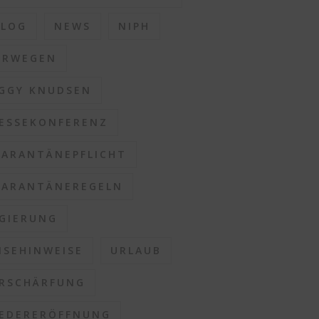
BLOG
NEWS
NIPH
ORWEGEN
GGY KNUDSEN
ESSEKONFERENZ
ARANTÄNEPFLICHT
ARANTÄNEREGELN
GIERUNG
ISEHINWEISE
URLAUB
RSCHÄRFUNG
EDERERÖFFNUNG