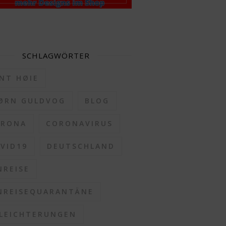
SCHLAGWÖRTER
NT HØIE
ØRN GULDVOG
BLOG
ORONA
CORONAVIRUS
VID19
DEUTSCHLAND
NREISE
NREISEQUARANTÄNE
LEICHTERUNGEN