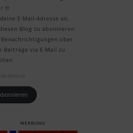
 !!!
deine E-Mail-Adresse an,
diesen Blog zu abonnieren
 Benachrichtigungen über
 Beiträge via E-Mail zu
lten.
il-Adresse
Abonnieren
WERBUNG: