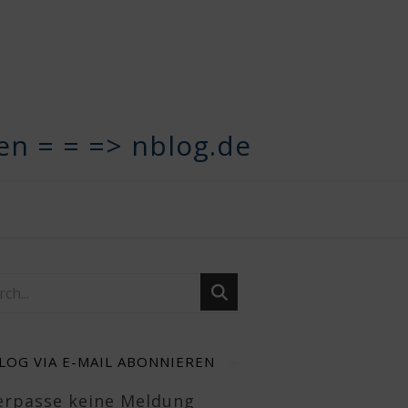
n = = => nblog.de
LOG VIA E-MAIL ABONNIEREN
Verpasse keine Meldung