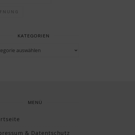
FFNUNG
KATEGORIEN
gorien
MENÜ
rtseite
pressum & Datentschutz