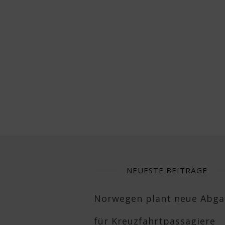
NEUESTE BEITRÄGE
Norwegen plant neue Abg
für Kreuzfahrtpassagiere