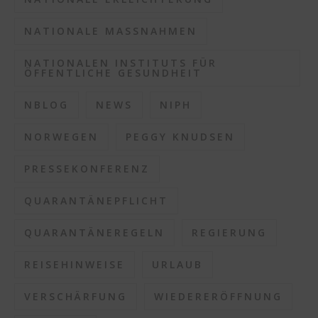
NATIONALE MASSNAHMEN
NATIONALEN INSTITUTS FÜR
ÖFFENTLICHE GESUNDHEIT
NBLOG
NEWS
NIPH
NORWEGEN
PEGGY KNUDSEN
PRESSEKONFERENZ
QUARANTÄNEPFLICHT
QUARANTÄNEREGELN
REGIERUNG
REISEHINWEISE
URLAUB
VERSCHÄRFUNG
WIEDERERÖFFNUNG