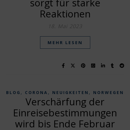
sorgt für starke
Reaktionen
18. Mai 2023
MEHR LESEN
,
,
,
BLOG
CORONA
NEUIGKEITEN
NORWEGEN
Verschärfung der
Einreisebestimmungen
wird bis Ende Februar