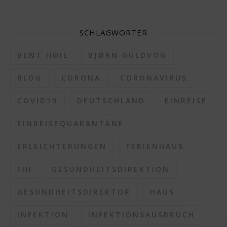
SCHLAGWÖRTER
BENT HØIE
BJØRN GULDVOG
BLOG
CORONA
CORONAVIRUS
COVID19
DEUTSCHLAND
EINREISE
EINREISEQUARANTÄNE
ERLEICHTERUNGEN
FERIENHAUS
FHI
GESUNDHEITSDIREKTION
GESUNDHEITSDIREKTOR
HAUS
INFEKTION
INFEKTIONSAUSBRUCH