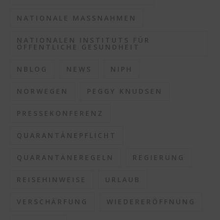
NATIONALE MASSNAHMEN
NATIONALEN INSTITUTS FÜR
ÖFFENTLICHE GESUNDHEIT
NBLOG
NEWS
NIPH
NORWEGEN
PEGGY KNUDSEN
PRESSEKONFERENZ
QUARANTÄNEPFLICHT
QUARANTÄNEREGELN
REGIERUNG
REISEHINWEISE
URLAUB
VERSCHÄRFUNG
WIEDERERÖFFNUNG