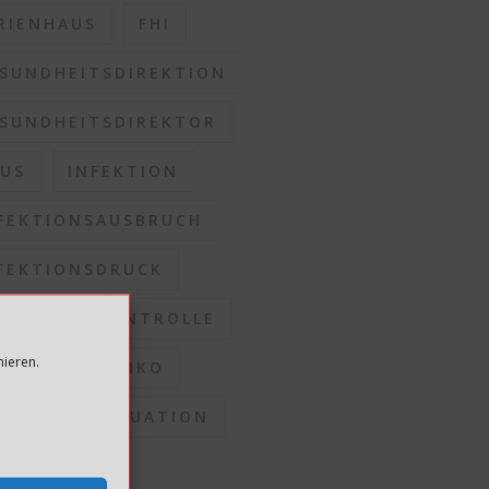
RIENHAUS
FHI
SUNDHEITSDIREKTION
SUNDHEITSDIREKTOR
US
INFEKTION
FEKTIONSAUSBRUCH
FEKTIONSDRUCK
FEKTIONSKONTROLLE
mieren.
FEKTIONSRISIKO
FEKTIONSSITUATION
OMMUNEN