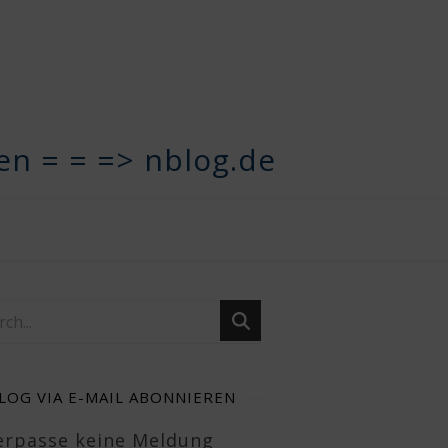
n = = => nblog.de
LOG VIA E-MAIL ABONNIEREN
Verpasse keine Meldung