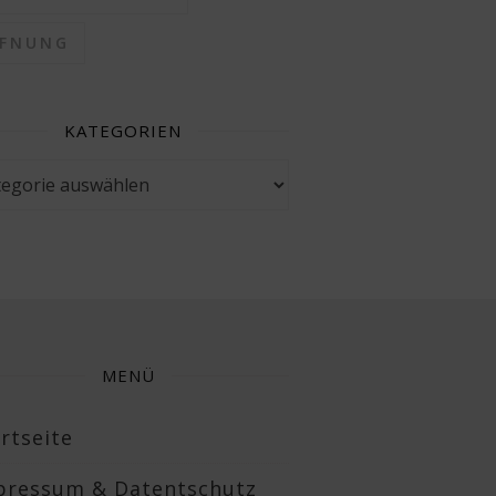
FFNUNG
KATEGORIEN
gorien
MENÜ
rtseite
pressum & Datentschutz