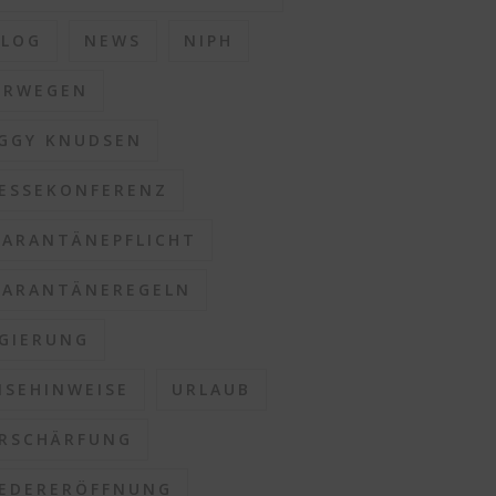
BLOG
NEWS
NIPH
ORWEGEN
GGY KNUDSEN
ESSEKONFERENZ
ARANTÄNEPFLICHT
ARANTÄNEREGELN
GIERUNG
ISEHINWEISE
URLAUB
RSCHÄRFUNG
EDERERÖFFNUNG