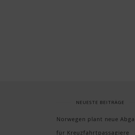
NEUESTE BEITRÄGE
Norwegen plant neue Abg
für Kreuzfahrtpassagiere