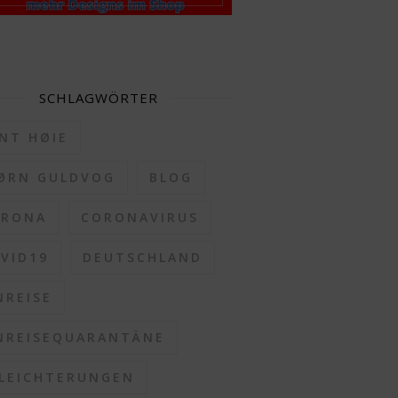
SCHLAGWÖRTER
NT HØIE
ØRN GULDVOG
BLOG
ORONA
CORONAVIRUS
VID19
DEUTSCHLAND
NREISE
NREISEQUARANTÄNE
LEICHTERUNGEN