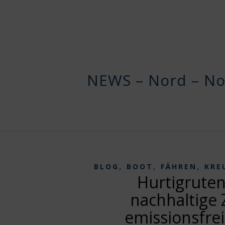
NEWS – Nord – No
,
,
,
BLOG
BOOT
FÄHREN
KRE
Hurtigruten
nachhaltige 
emissionsfrei