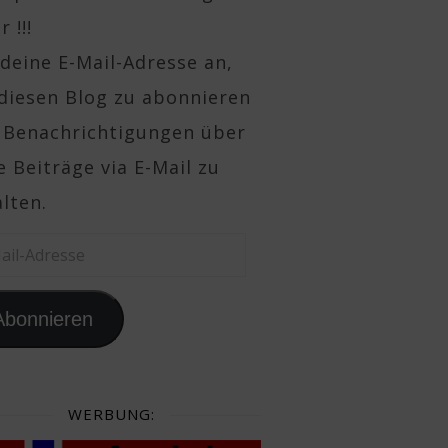
 !!!
deine E-Mail-Adresse an,
diesen Blog zu abonnieren
 Benachrichtigungen über
 Beiträge via E-Mail zu
lten.
il-Adresse
Abonnieren
WERBUNG: