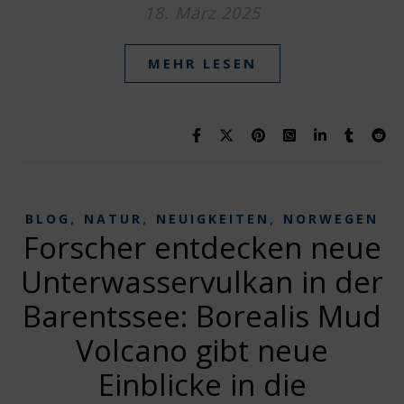
18. März 2025
MEHR LESEN
,
,
,
BLOG
NATUR
NEUIGKEITEN
NORWEGEN
Forscher entdecken neue
Unterwasservulkan in der
Barentssee: Borealis Mud
Volcano gibt neue
Einblicke in die