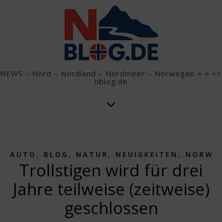
NEWS – Nord – Nordland – Nordmeer – Norwegen = = =>
nblog.de
,
,
,
,
AUTO
BLOG
NATUR
NEUIGKEITEN
NORWE
Trollstigen wird für drei
Jahre teilweise (zeitweise)
geschlossen