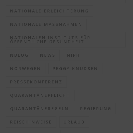
NATIONALE ERLEICHTERUNG
NATIONALE MASSNAHMEN
NATIONALEN INSTITUTS FÜR
ÖFFENTLICHE GESUNDHEIT
NBLOG
NEWS
NIPH
NORWEGEN
PEGGY KNUDSEN
PRESSEKONFERENZ
QUARANTÄNEPFLICHT
QUARANTÄNEREGELN
REGIERUNG
REISEHINWEISE
URLAUB