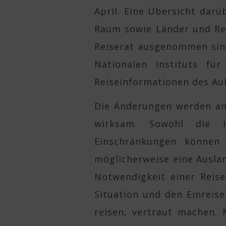
April. Eine Übersicht dar
Raum sowie Länder und Re
Reiserat ausgenommen sind,
Nationalen Instituts fü
Reiseinformationen des Au
Die Änderungen werden am
wirksam. Sowohl die In
Einschränkungen können s
möglicherweise eine Auslan
Notwendigkeit einer Reis
Situation und den Einreis
reisen, vertraut machen.