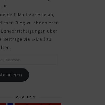
 !!!
deine E-Mail-Adresse an,
diesen Blog zu abonnieren
 Benachrichtigungen über
 Beiträge via E-Mail zu
lten.
il-Adresse
Abonnieren
WERBUNG: