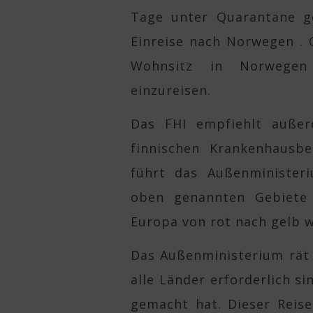
Tage unter Quarantäne ge
Einreise nach Norwegen . 
Wohnsitz in Norwegen
einzureisen.
Das FHI empfiehlt außer
finnischen Krankenhausbe
führt das Außenminister
oben genannten Gebiete e
Europa von rot nach gelb w
Das Außenministerium rät 
alle Länder erforderlich s
gemacht hat. Dieser Reise