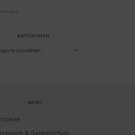
FFNUNG
KATEGORIEN
gorien
MENÜ
rtseite
pressum & Datentschutz