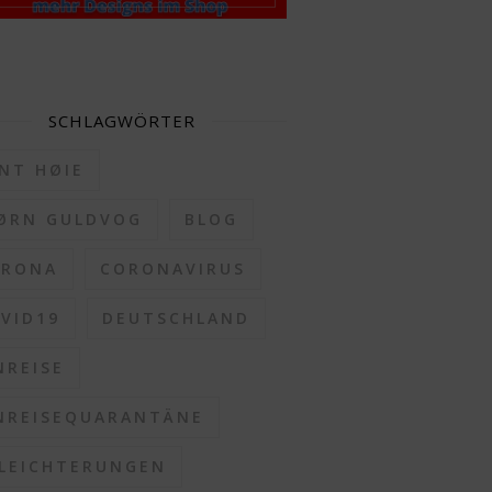
SCHLAGWÖRTER
NT HØIE
ØRN GULDVOG
BLOG
ORONA
CORONAVIRUS
VID19
DEUTSCHLAND
NREISE
NREISEQUARANTÄNE
LEICHTERUNGEN