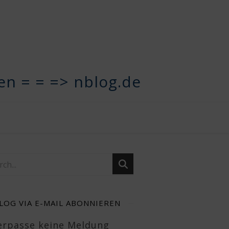
n = = => nblog.de
LOG VIA E-MAIL ABONNIEREN
Verpasse keine Meldung