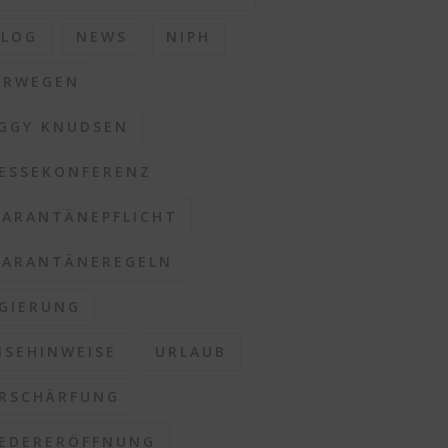
BLOG
NEWS
NIPH
ORWEGEN
GGY KNUDSEN
ESSEKONFERENZ
ARANTÄNEPFLICHT
ARANTÄNEREGELN
GIERUNG
ISEHINWEISE
URLAUB
RSCHÄRFUNG
EDERERÖFFNUNG