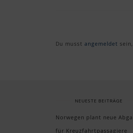
Du musst
angemeldet
sein
NEUESTE BEITRÄGE
Norwegen plant neue Abg
für Kreuzfahrtpassagiere