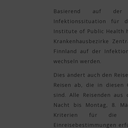
Basierend auf der 
Infektionssituation für
Institute of Public Health
Krankenhausbezirke Zentr
Finnland auf der Infekti
wechseln werden.
Dies ändert auch den Reis
Reisen ab, die in diesen 
sind. Alle Reisenden aus 
Nacht bis Montag, 8. M
Kriterien für die 
Einreisebestimmungen erfü