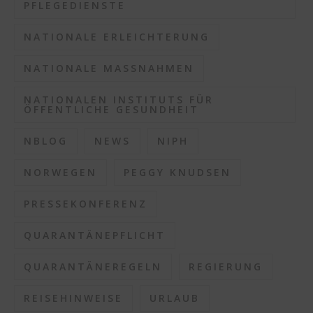
PFLEGEDIENSTE
NATIONALE ERLEICHTERUNG
NATIONALE MASSNAHMEN
NATIONALEN INSTITUTS FÜR
ÖFFENTLICHE GESUNDHEIT
NBLOG
NEWS
NIPH
NORWEGEN
PEGGY KNUDSEN
PRESSEKONFERENZ
QUARANTÄNEPFLICHT
QUARANTÄNEREGELN
REGIERUNG
REISEHINWEISE
URLAUB