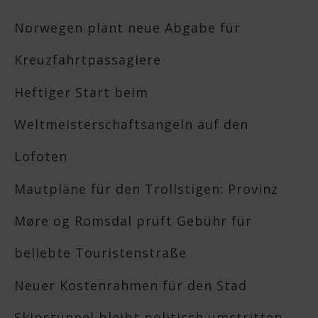
Norwegen plant neue Abgabe für
Kreuzfahrtpassagiere
Heftiger Start beim
Weltmeisterschaftsangeln auf den
Lofoten
Mautpläne für den Trollstigen: Provinz
Møre og Romsdal prüft Gebühr für
beliebte Touristenstraße
Neuer Kostenrahmen für den Stad
Skipstunnel bleibt politisch umstritten