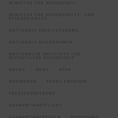
MINISTER FÜR GESUNDHEIT
MINISTER FÜR GESUNDHEITS- UND
PFLEGEDIENSTE
NATIONALE ERLEICHTERUNG
NATIONALE MASSNAHMEN
NATIONALEN INSTITUTS FÜR
ÖFFENTLICHE GESUNDHEIT
NBLOG
NEWS
NIPH
NORWEGEN
PEGGY KNUDSEN
PRESSEKONFERENZ
QUARANTÄNEPFLICHT
QUARANTÄNEREGELN
REGIERUNG