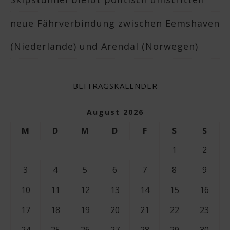
neue Fährverbindung zwischen Eemshaven
(Niederlande) und Arendal (Norwegen)
BEITRAGSKALENDER
August 2026
M
D
M
D
F
S
S
1
2
3
4
5
6
7
8
9
10
11
12
13
14
15
16
17
18
19
20
21
22
23
24
25
26
27
28
29
30