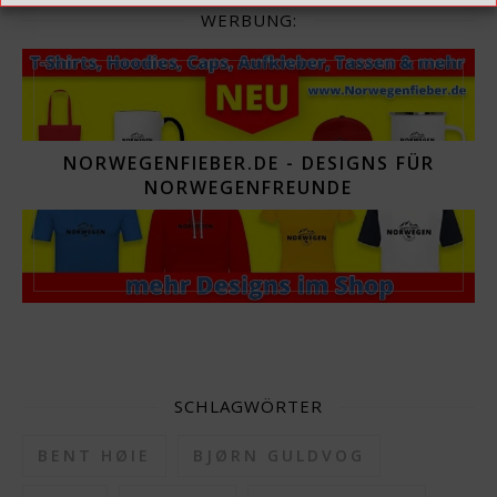
WERBUNG:
NORWEGENFIEBER.DE - DESIGNS FÜR
NORWEGENFREUNDE
SCHLAGWÖRTER
BENT HØIE
BJØRN GULDVOG