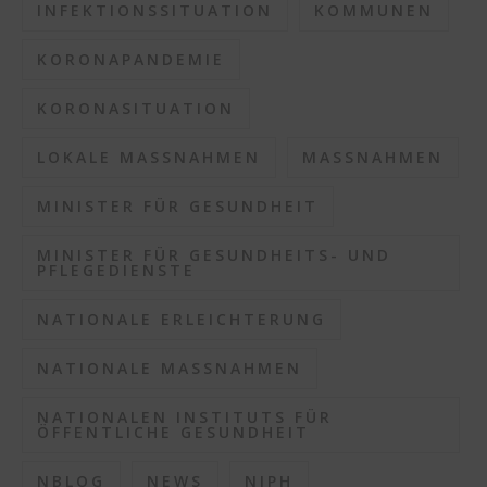
INFEKTIONSSITUATION
KOMMUNEN
KORONAPANDEMIE
KORONASITUATION
LOKALE MASSNAHMEN
MASSNAHMEN
MINISTER FÜR GESUNDHEIT
MINISTER FÜR GESUNDHEITS- UND
PFLEGEDIENSTE
NATIONALE ERLEICHTERUNG
NATIONALE MASSNAHMEN
NATIONALEN INSTITUTS FÜR
ÖFFENTLICHE GESUNDHEIT
NBLOG
NEWS
NIPH