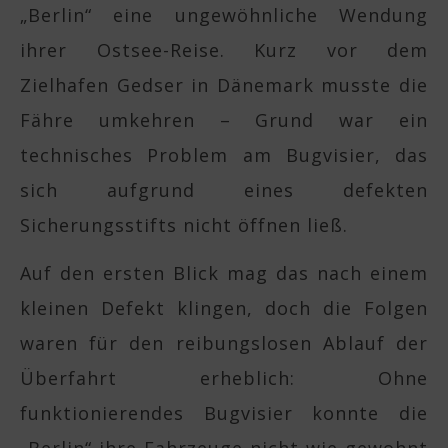
„Berlin“ eine ungewöhnliche Wendung
ihrer Ostsee-Reise. Kurz vor dem
Zielhafen Gedser in Dänemark musste die
Fähre umkehren – Grund war ein
technisches Problem am Bugvisier, das
sich aufgrund eines defekten
Sicherungsstifts nicht öffnen ließ.
Auf den ersten Blick mag das nach einem
kleinen Defekt klingen, doch die Folgen
waren für den reibungslosen Ablauf der
Überfahrt erheblich: Ohne
funktionierendes Bugvisier konnte die
„Berlin“ ihre Fahrzeuge nicht wie gewohnt