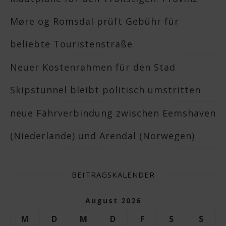
Møre og Romsdal prüft Gebühr für
beliebte Touristenstraße
Neuer Kostenrahmen für den Stad
Skipstunnel bleibt politisch umstritten
neue Fährverbindung zwischen Eemshaven
(Niederlande) und Arendal (Norwegen)
BEITRAGSKALENDER
August 2026
M
D
M
D
F
S
S