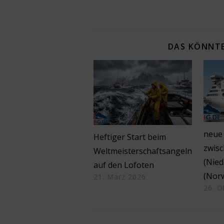
DAS KÖNNTE
neue
Heftiger Start beim
zwis
Weltmeisterschaftsangeln
(Nied
auf den Lofoten
(Nor
21. März 2026
26. O