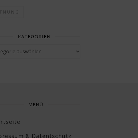
FFNUNG
KATEGORIEN
gorien
MENÜ
rtseite
pressum & Datentschutz