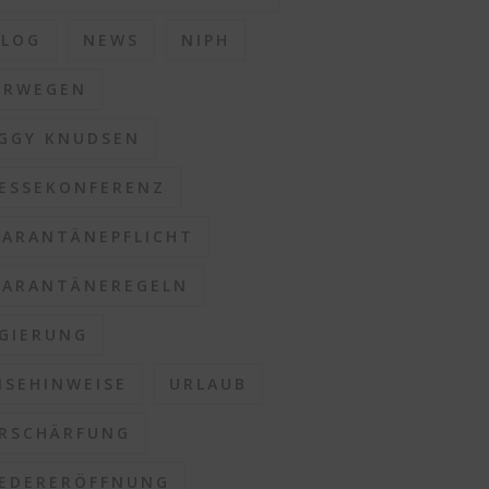
BLOG
NEWS
NIPH
ORWEGEN
GGY KNUDSEN
ESSEKONFERENZ
ARANTÄNEPFLICHT
ARANTÄNEREGELN
GIERUNG
ISEHINWEISE
URLAUB
RSCHÄRFUNG
EDERERÖFFNUNG