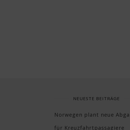
NEUESTE BEITRÄGE
Norwegen plant neue Abg
für Kreuzfahrtpassagiere