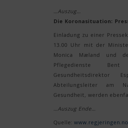
…Auszug…
Die Koronasituation: Pre
Einladung zu einer Presse
13.00 Uhr mit der Minist
Monica Mæland und de
Pflegedienste Bent
Gesundheitsdirektor
Abteilungsleiter am Na
Gesundheit, werden ebenfa
…Auszug Ende…
Quelle:
www.regjeringen.n