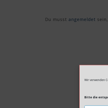
Du musst
angemeldet
sein
Wir verwenden Co
Bitte die ents