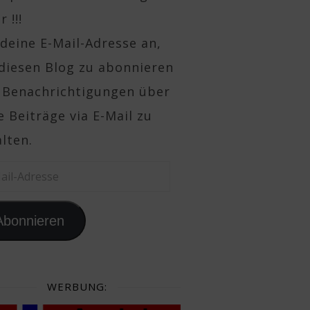
 !!!
deine E-Mail-Adresse an,
diesen Blog zu abonnieren
 Benachrichtigungen über
 Beiträge via E-Mail zu
lten.
il-Adresse
Abonnieren
WERBUNG: