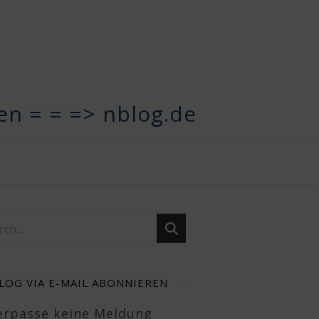
n = = => nblog.de
LOG VIA E-MAIL ABONNIEREN
Verpasse keine Meldung