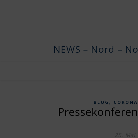
NEWS – Nord – No
,
BLOG
CORONA
Pressekonferen
25. Mai