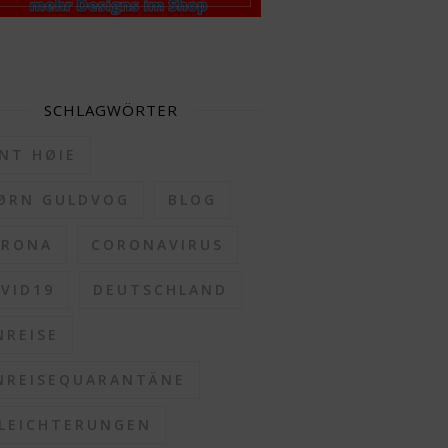
SCHLAGWÖRTER
NT HØIE
ØRN GULDVOG
BLOG
ORONA
CORONAVIRUS
VID19
DEUTSCHLAND
NREISE
NREISEQUARANTÄNE
LEICHTERUNGEN