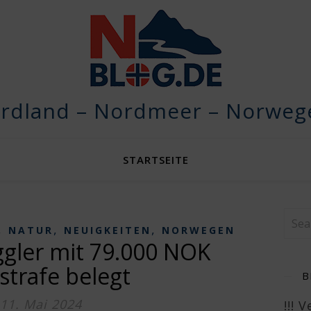
rdland – Nordmeer – Norwege
STARTSEITE
,
,
,
NATUR
NEUIGKEITEN
NORWEGEN
gler mit 79.000 NOK
strafe belegt
B
11. Mai 2024
!!! 