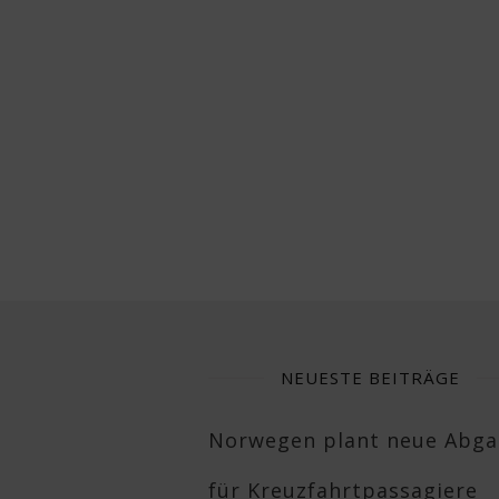
NEUESTE BEITRÄGE
Norwegen plant neue Abg
für Kreuzfahrtpassagiere