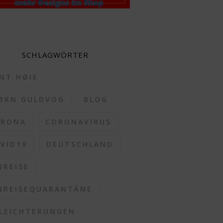
SCHLAGWÖRTER
NT HØIE
ØRN GULDVOG
BLOG
ORONA
CORONAVIRUS
VID19
DEUTSCHLAND
NREISE
NREISEQUARANTÄNE
LEICHTERUNGEN