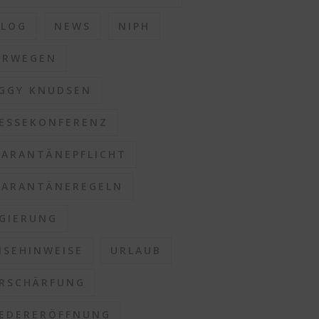
BLOG
NEWS
NIPH
ORWEGEN
GGY KNUDSEN
ESSEKONFERENZ
ARANTÄNEPFLICHT
ARANTÄNEREGELN
GIERUNG
ISEHINWEISE
URLAUB
RSCHÄRFUNG
EDERERÖFFNUNG