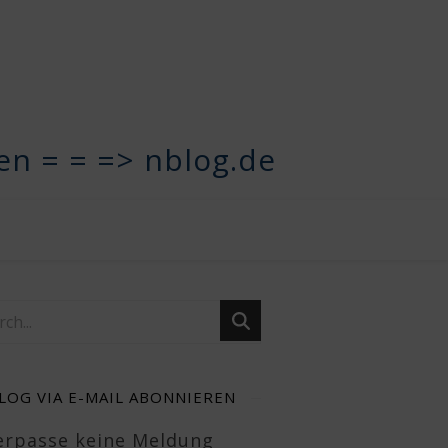
n = = => nblog.de
LOG VIA E-MAIL ABONNIEREN
Verpasse keine Meldung