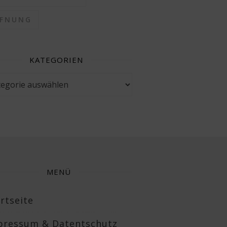
FFNUNG
KATEGORIEN
gorien
MENÜ
rtseite
pressum & Datentschutz