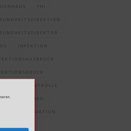
RIENHAUS
FHI
SUNDHEITSDIREKTION
SUNDHEITSDIREKTOR
US
INFEKTION
FEKTIONSAUSBRUCH
FEKTIONSDRUCK
FEKTIONSKONTROLLE
mieren.
FEKTIONSRISIKO
FEKTIONSSITUATION
OMMUNEN