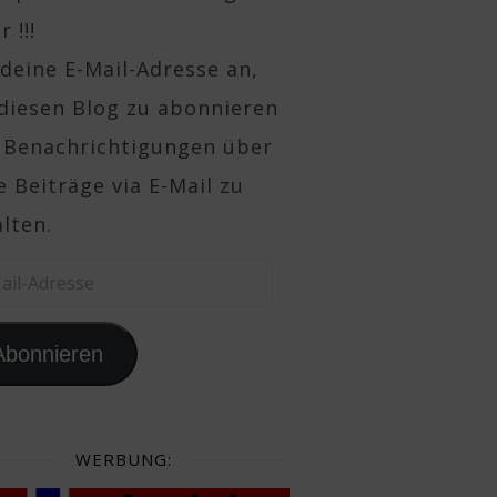
 !!!
deine E-Mail-Adresse an,
diesen Blog zu abonnieren
 Benachrichtigungen über
 Beiträge via E-Mail zu
lten.
il-Adresse
Abonnieren
WERBUNG: