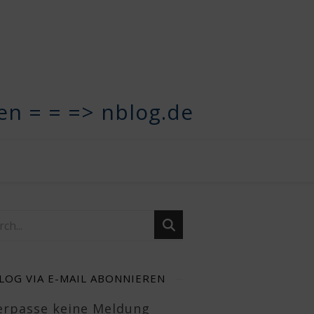
n = = => nblog.de
LOG VIA E-MAIL ABONNIEREN
Verpasse keine Meldung