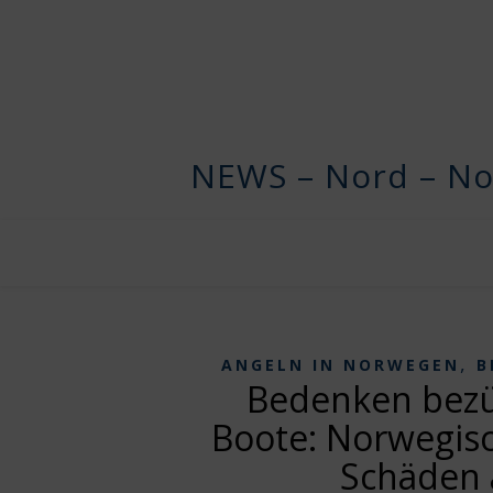
NEWS – Nord – No
,
ANGELN IN NORWEGEN
B
Bedenken bezüg
Boote: Norwegis
Schäden 