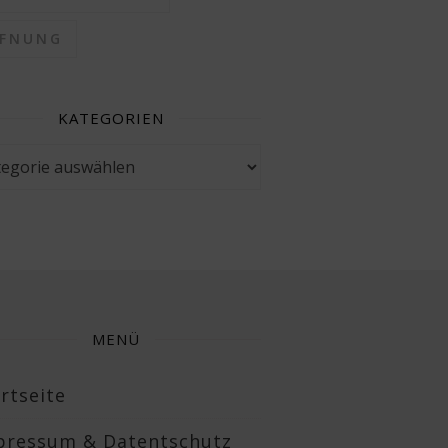
FFNUNG
KATEGORIEN
gorien
MENÜ
rtseite
pressum & Datentschutz