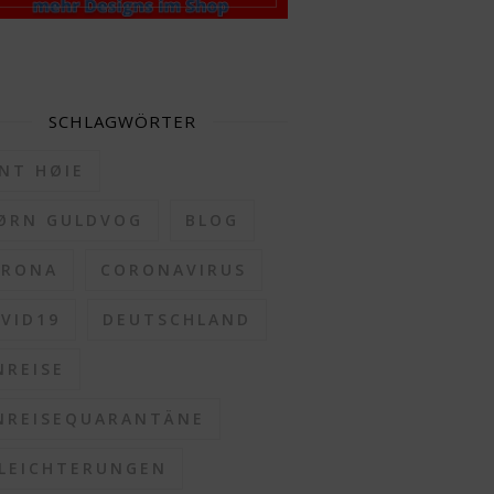
SCHLAGWÖRTER
NT HØIE
ØRN GULDVOG
BLOG
ORONA
CORONAVIRUS
VID19
DEUTSCHLAND
NREISE
NREISEQUARANTÄNE
LEICHTERUNGEN