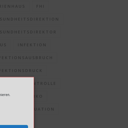
RIENHAUS
FHI
SUNDHEITSDIREKTION
SUNDHEITSDIREKTOR
US
INFEKTION
FEKTIONSAUSBRUCH
FEKTIONSDRUCK
FEKTIONSKONTROLLE
mieren.
FEKTIONSRISIKO
FEKTIONSSITUATION
OMMUNEN