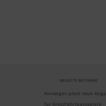
NEUESTE BEITRÄGE
Norwegen plant neue Abg
für Kreuzfahrtpassagiere