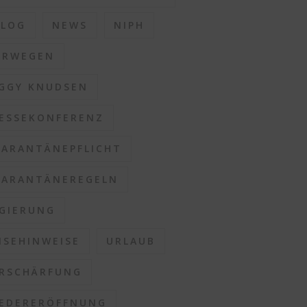
BLOG
NEWS
NIPH
ORWEGEN
GGY KNUDSEN
ESSEKONFERENZ
ARANTÄNEPFLICHT
ARANTÄNEREGELN
GIERUNG
ISEHINWEISE
URLAUB
RSCHÄRFUNG
EDERERÖFFNUNG