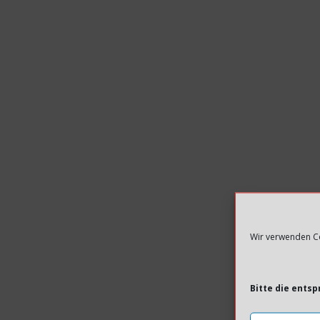
Wir verwenden Co
Bitte die ents