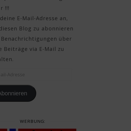
 !!!
deine E-Mail-Adresse an,
diesen Blog zu abonnieren
 Benachrichtigungen über
 Beiträge via E-Mail zu
lten.
il-Adresse
Abonnieren
WERBUNG: