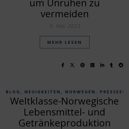
um Unruhen zu
vermeiden
5. Mai 2023
MEHR LESEN
,
,
,
BLOG
NEUIGKEITEN
NORWEGEN
PRESSEER
Weltklasse-Norwegische
Lebensmittel- und
Getränkeproduktion