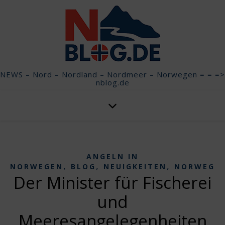
NEWS – Nord – Nordland – Nordmeer – Norwegen = = =>
nblog.de
ANGELN IN
,
,
,
NORWEGEN
BLOG
NEUIGKEITEN
NORWEGE
Der Minister für Fischerei
und
Meeresangelegenheiten