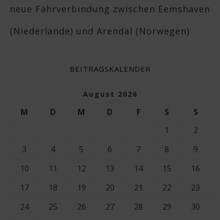
neue Fährverbindung zwischen Eemshaven
(Niederlande) und Arendal (Norwegen)
BEITRAGSKALENDER
August 2026
M
D
M
D
F
S
S
1
2
3
4
5
6
7
8
9
10
11
12
13
14
15
16
17
18
19
20
21
22
23
24
25
26
27
28
29
30