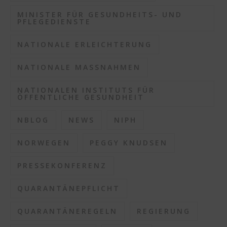
MINISTER FÜR GESUNDHEITS- UND
PFLEGEDIENSTE
NATIONALE ERLEICHTERUNG
NATIONALE MASSNAHMEN
NATIONALEN INSTITUTS FÜR
ÖFFENTLICHE GESUNDHEIT
NBLOG
NEWS
NIPH
NORWEGEN
PEGGY KNUDSEN
PRESSEKONFERENZ
QUARANTÄNEPFLICHT
QUARANTÄNEREGELN
REGIERUNG