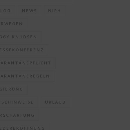
BLOG
NEWS
NIPH
ORWEGEN
GGY KNUDSEN
ESSEKONFERENZ
ARANTÄNEPFLICHT
ARANTÄNEREGELN
GIERUNG
ISEHINWEISE
URLAUB
RSCHÄRFUNG
EDERERÖFFNUNG