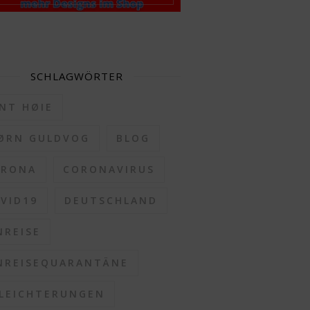
SCHLAGWÖRTER
NT HØIE
ØRN GULDVOG
BLOG
ORONA
CORONAVIRUS
VID19
DEUTSCHLAND
NREISE
NREISEQUARANTÄNE
LEICHTERUNGEN