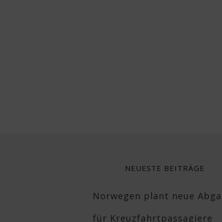
NEUESTE BEITRÄGE
Norwegen plant neue Abg
für Kreuzfahrtpassagiere