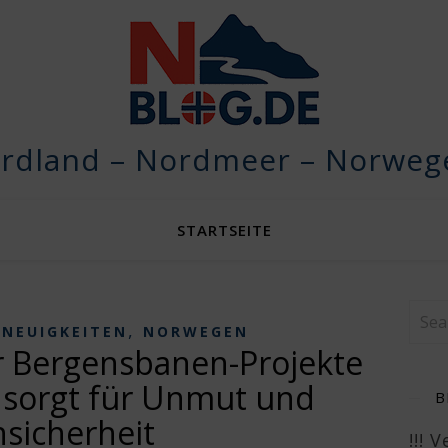
rdland – Nordmeer – Norwege
STARTSEITE
,
,
NEUIGKEITEN
NORWEGEN
r Bergensbanen-Projekte
 sorgt für Unmut und
B
sicherheit
!!! 