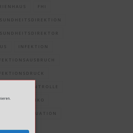
RIENHAUS
FHI
SUNDHEITSDIREKTION
SUNDHEITSDIREKTOR
US
INFEKTION
FEKTIONSAUSBRUCH
FEKTIONSDRUCK
FEKTIONSKONTROLLE
mieren.
FEKTIONSRISIKO
FEKTIONSSITUATION
OMMUNEN