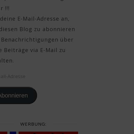
 !!!
deine E-Mail-Adresse an,
diesen Blog zu abonnieren
 Benachrichtigungen über
 Beiträge via E-Mail zu
lten.
il-Adresse
Abonnieren
WERBUNG: