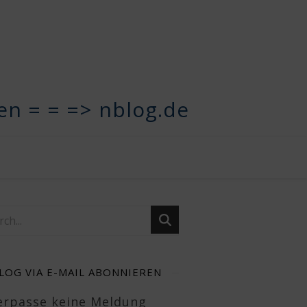
n = = => nblog.de
LOG VIA E-MAIL ABONNIEREN
Verpasse keine Meldung