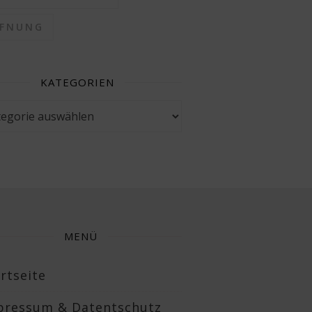
FFNUNG
KATEGORIEN
gorien
MENÜ
rtseite
pressum & Datentschutz