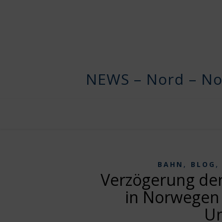
NEWS – Nord – No
,
BAHN
BLOG
Verzögerung de
in Norwegen
Un