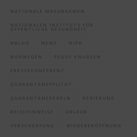
NATIONALE MASSNAHMEN
NATIONALEN INSTITUTS FÜR
ÖFFENTLICHE GESUNDHEIT
NBLOG
NEWS
NIPH
NORWEGEN
PEGGY KNUDSEN
PRESSEKONFERENZ
QUARANTÄNEPFLICHT
QUARANTÄNEREGELN
REGIERUNG
REISEHINWEISE
URLAUB
VERSCHÄRFUNG
WIEDERERÖFFNUNG