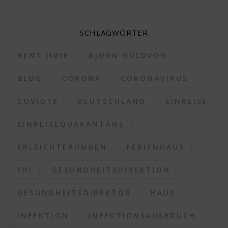
SCHLAGWÖRTER
BENT HØIE
BJØRN GULDVOG
BLOG
CORONA
CORONAVIRUS
COVID19
DEUTSCHLAND
EINREISE
EINREISEQUARANTÄNE
ERLEICHTERUNGEN
FERIENHAUS
FHI
GESUNDHEITSDIREKTION
GESUNDHEITSDIREKTOR
HAUS
INFEKTION
INFEKTIONSAUSBRUCH