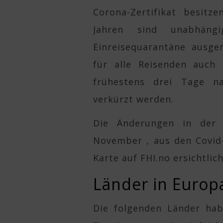
Corona-Zertifikat besitz
Jahren sind unabhän
Einreisequarantäne ausge
für alle Reisenden auch 
frühestens drei Tage n
verkürzt werden.
Die Änderungen in der 
November , aus den Covid
Karte auf FHI.no ersichtlich
Länder in Europ
Die folgenden Länder hab