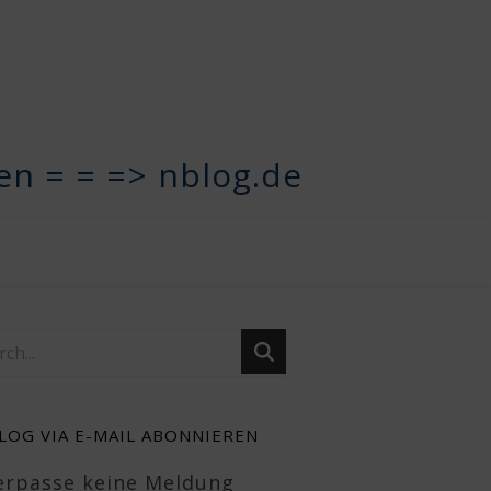
n = = => nblog.de
LOG VIA E-MAIL ABONNIEREN
Verpasse keine Meldung