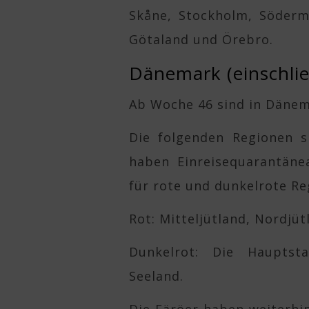
Skåne, Stockholm, Söderm
Götaland und Örebro.
Dänemark (einschlie
Ab Woche 46 sind in Dänem
Die folgenden Regionen s
haben Einreisequarantäne
für rote und dunkelrote Re
Rot: Mitteljütland, Nordjü
Dunkelrot: Die Hauptsta
Seeland.