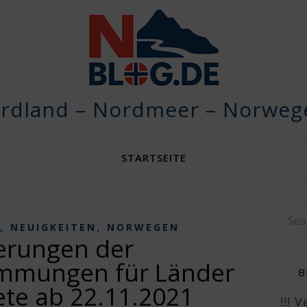
rdland – Nordmeer – Norwege
STARTSEITE
,
,
NEUIGKEITEN
NORWEGEN
erungen der
immungen für Länder
B
te ab 22.11.2021
!!! 