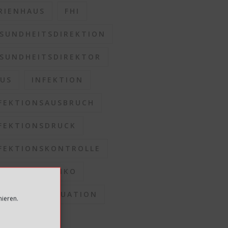
RIENHAUS
FHI
SUNDHEITSDIREKTION
SUNDHEITSDIREKTOR
US
INFEKTION
FEKTIONSAUSBRUCH
FEKTIONSDRUCK
FEKTIONSKONTROLLE
FEKTIONSRISIKO
FEKTIONSSITUATION
mieren.
OMMUNEN