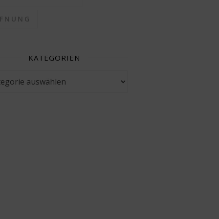
FFNUNG
KATEGORIEN
gorien