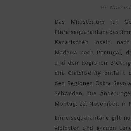
19. Novemb
Das Ministerium für Ge
Einreisequarantänebest
Kanarischen Inseln nach
Madeira nach Portugal, d
und den Regionen Bleking
ein. Gleichzeitig entfällt
den Regionen Östra Savola
Schweden. Die Änderunge
Montag, 22. November, in K
Einreisequarantäne gilt nu
violetten und grauen Länd