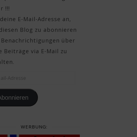
 !!!
deine E-Mail-Adresse an,
diesen Blog zu abonnieren
 Benachrichtigungen über
 Beiträge via E-Mail zu
lten.
il-Adresse
Abonnieren
WERBUNG: