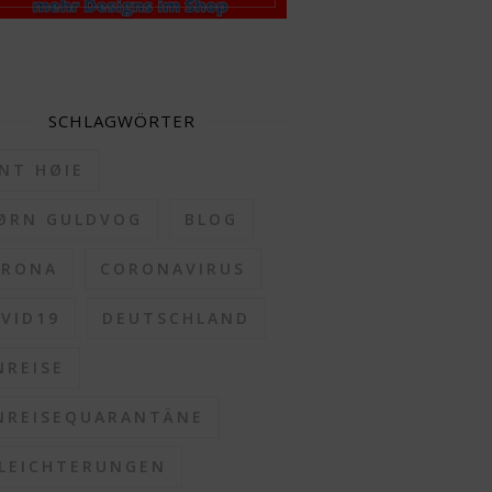
SCHLAGWÖRTER
NT HØIE
ØRN GULDVOG
BLOG
ORONA
CORONAVIRUS
VID19
DEUTSCHLAND
NREISE
NREISEQUARANTÄNE
LEICHTERUNGEN