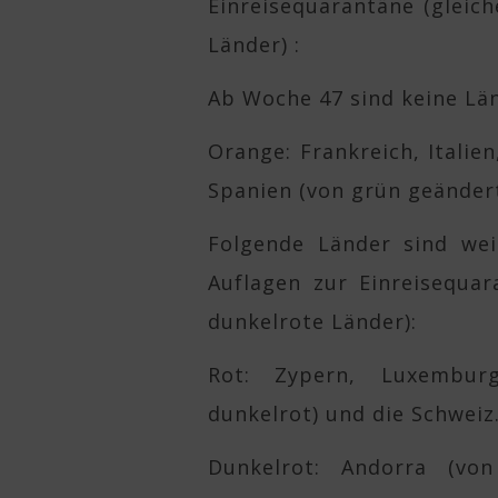
Einreisequarantäne (gleic
Länder) :
Ab Woche 47 sind keine Lä
Orange: Frankreich, Italie
Spanien (von grün geändert
Folgende Länder sind wei
Auflagen zur Einreisequar
dunkelrote Länder):
Rot: Zypern, Luxembur
dunkelrot) und die Schweiz
Dunkelrot: Andorra (von