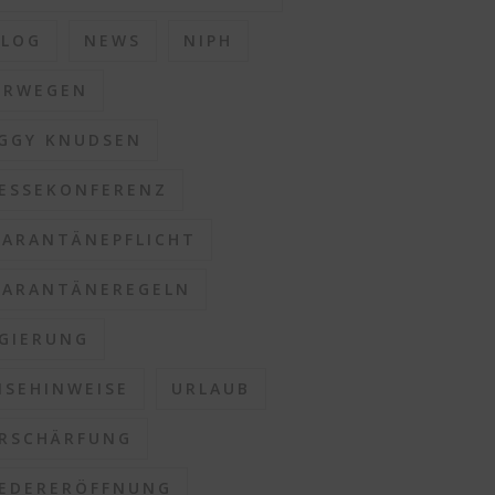
BLOG
NEWS
NIPH
ORWEGEN
GGY KNUDSEN
ESSEKONFERENZ
ARANTÄNEPFLICHT
ARANTÄNEREGELN
GIERUNG
ISEHINWEISE
URLAUB
RSCHÄRFUNG
EDERERÖFFNUNG