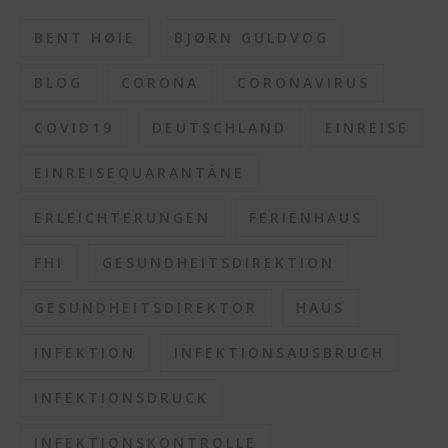
BENT HØIE
BJØRN GULDVOG
BLOG
CORONA
CORONAVIRUS
COVID19
DEUTSCHLAND
EINREISE
EINREISEQUARANTÄNE
ERLEICHTERUNGEN
FERIENHAUS
FHI
GESUNDHEITSDIREKTION
GESUNDHEITSDIREKTOR
HAUS
INFEKTION
INFEKTIONSAUSBRUCH
INFEKTIONSDRUCK
INFEKTIONSKONTROLLE