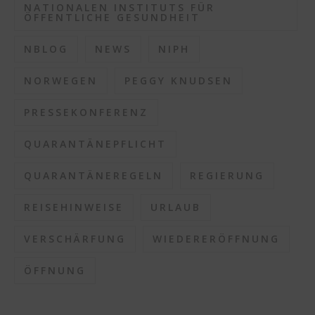
NATIONALEN INSTITUTS FÜR
ÖFFENTLICHE GESUNDHEIT
NBLOG
NEWS
NIPH
NORWEGEN
PEGGY KNUDSEN
PRESSEKONFERENZ
QUARANTÄNEPFLICHT
QUARANTÄNEREGELN
REGIERUNG
REISEHINWEISE
URLAUB
VERSCHÄRFUNG
WIEDERERÖFFNUNG
ÖFFNUNG