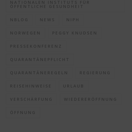
NATIONALEN INSTITUTS FÜR
ÖFFENTLICHE GESUNDHEIT
NBLOG
NEWS
NIPH
NORWEGEN
PEGGY KNUDSEN
PRESSEKONFERENZ
QUARANTÄNEPFLICHT
QUARANTÄNEREGELN
REGIERUNG
REISEHINWEISE
URLAUB
VERSCHÄRFUNG
WIEDERERÖFFNUNG
ÖFFNUNG