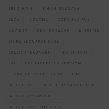
BENT HØIE
BJØRN GULDVOG
BLOG
CORONA
CORONAVIRUS
COVID19
DEUTSCHLAND
EINREISE
EINREISEQUARANTÄNE
ERLEICHTERUNGEN
FERIENHAUS
FHI
GESUNDHEITSDIREKTION
GESUNDHEITSDIREKTOR
HAUS
INFEKTION
INFEKTIONSAUSBRUCH
INFEKTIONSDRUCK
INFEKTIONSKONTROLLE