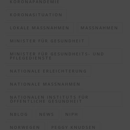
KORONAPANDEMIE
KORONASITUATION
LOKALE MASSNAHMEN
MASSNAHMEN
MINISTER FÜR GESUNDHEIT
MINISTER FÜR GESUNDHEITS- UND
PFLEGEDIENSTE
NATIONALE ERLEICHTERUNG
NATIONALE MASSNAHMEN
NATIONALEN INSTITUTS FÜR
ÖFFENTLICHE GESUNDHEIT
NBLOG
NEWS
NIPH
NORWEGEN
PEGGY KNUDSEN