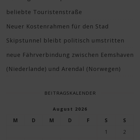
beliebte Touristenstraße
Neuer Kostenrahmen für den Stad
Skipstunnel bleibt politisch umstritten
neue Fährverbindung zwischen Eemshaven
(Niederlande) und Arendal (Norwegen)
BEITRAGSKALENDER
August 2026
M
D
M
D
F
S
S
1
2