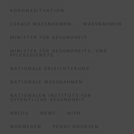
KORONASITUATION
LOKALE MASSNAHMEN
MASSNAHMEN
MINISTER FÜR GESUNDHEIT
MINISTER FÜR GESUNDHEITS- UND
PFLEGEDIENSTE
NATIONALE ERLEICHTERUNG
NATIONALE MASSNAHMEN
NATIONALEN INSTITUTS FÜR
ÖFFENTLICHE GESUNDHEIT
NBLOG
NEWS
NIPH
NORWEGEN
PEGGY KNUDSEN