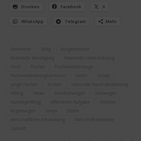
Drucken
Facebook
X
WhatsApp
Telegram
Mehr
Bewohner
Blog
Bürgermeister
finanzielle Beteiligung
finanzielle Unterstützung
Fisch
Fischer
Fischereifahrzeuge
Fischverarbeitungszentrum
Hafen
Husøy
junge Fischer
Kosten
nationale Haushaltsplanung
NBlog
News
Nordnorwegen
Norwegen
Norwegenblog
öffentliche Aufgabe
Politiker
Regierungen
Senja
Steine
wirtschaftliche Entwicklung
Wirtschaftsbetriebe
Zukunft