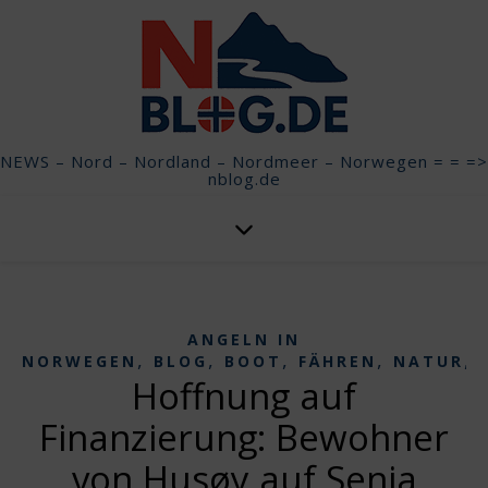
NEWS – Nord – Nordland – Nordmeer – Norwegen = = =>
nblog.de
ANGELN IN
,
,
,
,
,
NORWEGEN
BLOG
BOOT
FÄHREN
NATUR
Hoffnung auf
Finanzierung: Bewohner
von Husøy auf Senja