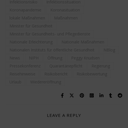
Infektionsrisiko
Infektionssituation
Koronapandemie
Koronasituation
lokale Maßnahmen
Maßnahmen
Minister für Gesundheit
Minister für Gesundheits- und Pflegedienste
Nationale Erleichterung
Nationale Maßnahmen
Nationalen Instituts für öffentliche Gesundheit
NBlog
News
NIPH
Öffnung
Peggy Knudsen
Pressekonferenz
Quarantänepflicht
Regierung
Reisehinweise
Risikobericht
Risikobewertung
Urlaub
Wiedereröffnung
LEAVE A REPLY