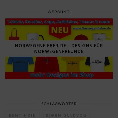
WERBUNG:
NORWEGENFIEBER.DE - DESIGNS FÜR
NORWEGENFREUNDE
SCHLAGWÖRTER
BENT HØIE
BJØRN GULDVOG