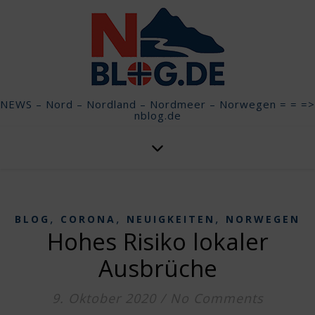
NEWS – Nord – Nordland – Nordmeer – Norwegen = = =>
nblog.de
,
,
,
BLOG
CORONA
NEUIGKEITEN
NORWEGEN
Hohes Risiko lokaler
Ausbrüche
9. Oktober 2020
/
No Comments