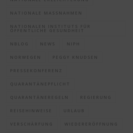
NATIONALE MASSNAHMEN
NATIONALEN INSTITUTS FÜR
ÖFFENTLICHE GESUNDHEIT
NBLOG
NEWS
NIPH
NORWEGEN
PEGGY KNUDSEN
PRESSEKONFERENZ
QUARANTÄNEPFLICHT
QUARANTÄNEREGELN
REGIERUNG
REISEHINWEISE
URLAUB
VERSCHÄRFUNG
WIEDERERÖFFNUNG