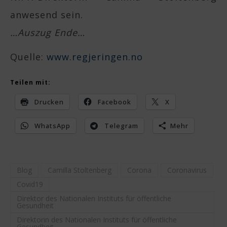
anwesend sein.
…Auszug Ende…
Quelle:
www.regjeringen.no
Teilen mit:
Drucken
Facebook
X
WhatsApp
Telegram
Mehr
Blog
Camilla Stoltenberg
Corona
Coronavirus
Covid19
Direktor des Nationalen Instituts für öffentliche
Gesundheit
Direktorin des Nationalen Instituts für öffentliche
Gesundheit