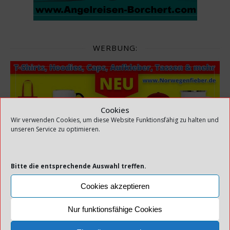
WERBUNG:
Cookies
NORWEGENFIEBER.DE - DESIGNS FÜR
Wir verwenden Cookies, um diese Website Funktionsfähig zu halten und
NORWEGENFREUNDE
unseren Service zu optimieren.
Bitte die entsprechende Auswahl treffen.
Cookies akzeptieren
Nur funktionsfähige Cookies
SCHLAGWÖRTER