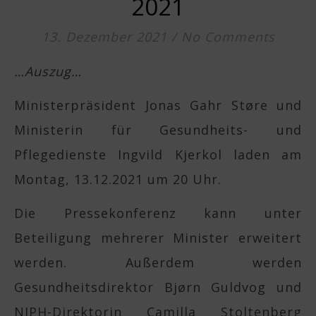
2021
13. Dezember 2021
/
No Comments
…Auszug…
Ministerpräsident Jonas Gahr Støre und
Ministerin für Gesundheits- und
Pflegedienste Ingvild Kjerkol laden am
Montag, 13.12.2021 um 20 Uhr.
Die Pressekonferenz kann unter
Beteiligung mehrerer Minister erweitert
werden. Außerdem werden
Gesundheitsdirektor Bjørn Guldvog und
NIPH-Direktorin Camilla Stoltenberg