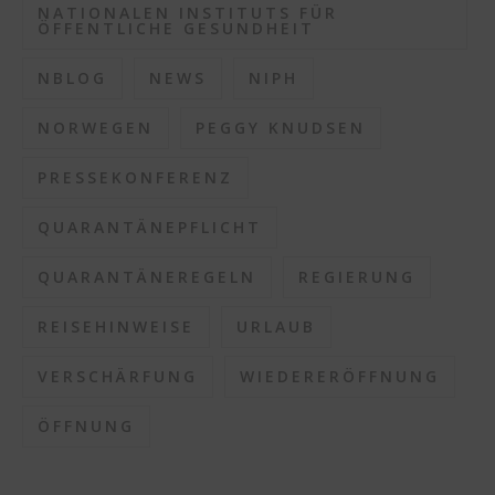
NATIONALEN INSTITUTS FÜR
ÖFFENTLICHE GESUNDHEIT
NBLOG
NEWS
NIPH
NORWEGEN
PEGGY KNUDSEN
PRESSEKONFERENZ
QUARANTÄNEPFLICHT
QUARANTÄNEREGELN
REGIERUNG
REISEHINWEISE
URLAUB
VERSCHÄRFUNG
WIEDERERÖFFNUNG
ÖFFNUNG