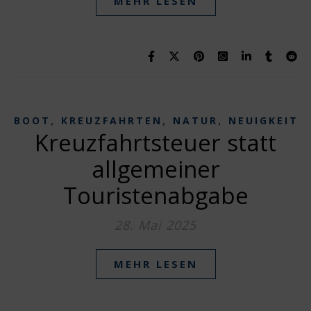
MEHR LESEN
,
,
,
BOOT
KREUZFAHRTEN
NATUR
NEUIGKEITE
Kreuzfahrtsteuer statt
allgemeiner
Touristenabgabe
28. Mai 2025
MEHR LESEN