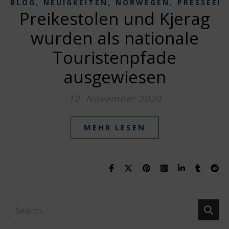
,
,
,
BLOG
NEUIGKEITEN
NORWEGEN
PRESSEER
Preikestolen und Kjerag
wurden als nationale
Touristenpfade
ausgewiesen
12. November 2020
MEHR LESEN