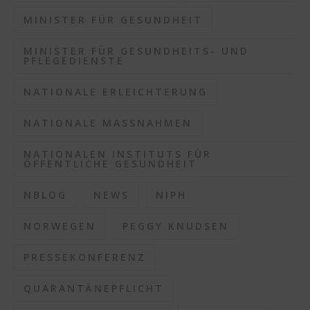
MINISTER FÜR GESUNDHEIT
MINISTER FÜR GESUNDHEITS- UND
PFLEGEDIENSTE
NATIONALE ERLEICHTERUNG
NATIONALE MASSNAHMEN
NATIONALEN INSTITUTS FÜR
ÖFFENTLICHE GESUNDHEIT
NBLOG
NEWS
NIPH
NORWEGEN
PEGGY KNUDSEN
PRESSEKONFERENZ
QUARANTÄNEPFLICHT