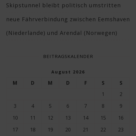
Skipstunnel bleibt politisch umstritten
neue Fährverbindung zwischen Eemshaven
(Niederlande) und Arendal (Norwegen)
BEITRAGSKALENDER
August 2026
M
D
M
D
F
S
S
1
2
3
4
5
6
7
8
9
10
11
12
13
14
15
16
17
18
19
20
21
22
23