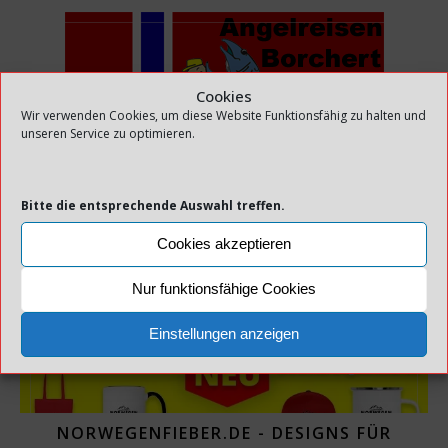
Cookies
Wir verwenden Cookies, um diese Website Funktionsfähig zu halten und
ANGELREISEN BORCHERT - ANGELN IN
unseren Service zu optimieren.
NORWEGEN
Bitte die entsprechende Auswahl treffen.
Cookies akzeptieren
Nur funktionsfähige Cookies
WERBUNG:
Einstellungen anzeigen
NORWEGENFIEBER.DE - DESIGNS FÜR