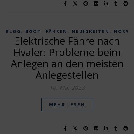
,
,
,
,
BLOG
BOOT
FÄHREN
NEUIGKEITEN
NORWE
Elektrische Fähre nach
Hvaler: Probleme beim
Anlegen an den meisten
Anlegestellen
10. Mai 2023
MEHR LESEN