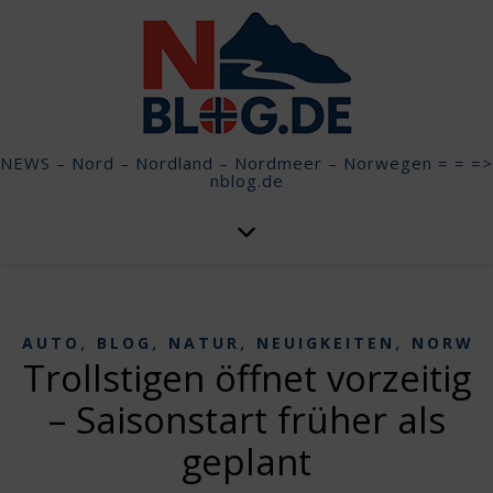
NEWS – Nord – Nordland – Nordmeer – Norwegen = = =>
nblog.de
,
,
,
,
AUTO
BLOG
NATUR
NEUIGKEITEN
NORWE
Trollstigen öffnet vorzeitig
– Saisonstart früher als
geplant