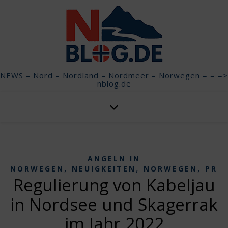
NEWS – Nord – Nordland – Nordmeer – Norwegen = = =>
nblog.de
ANGELN IN
,
,
,
NORWEGEN
NEUIGKEITEN
NORWEGEN
PRE
Regulierung von Kabeljau
in Nordsee und Skagerrak
im Jahr 2022