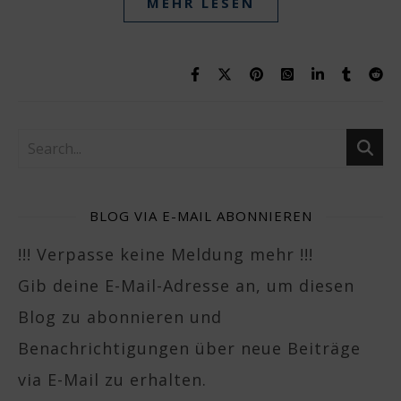
MEHR LESEN
BLOG VIA E-MAIL ABONNIEREN
!!! Verpasse keine Meldung mehr !!!
Gib deine E-Mail-Adresse an, um diesen
Blog zu abonnieren und
Benachrichtigungen über neue Beiträge
via E-Mail zu erhalten.