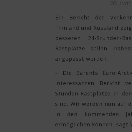
30. Juni
Ein Bericht der Verkeh
Finnland und Russland zeig
besseren 24-Stunden-Ra
Rastplätze sollen insbe
angepasst werden.
– Die Barents Euro-Arct
interessanten Bericht ve
Stunden-Rastplätze in de
sind. Wir werden nun auf d
in den kommenden Jahr
ermöglichen können, sagt V