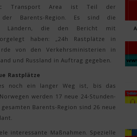
tic Transport Area ist Teil der
 der Barents-Region. Es sind die
n Ländern, die den Bericht mit
orgelegt haben: „24h Rastplätze in
urde von den Verkehrsministerien in
and und Russland in Auftrag gegeben.
ue Rastplätze
es noch ein langer Weg ist, bis das
n Norwegen werden 17 neue 24-Stunden-
r gesamten Barents-Region sind 26 neue
lant.
iele interessante Maßnahmen. Spezielle