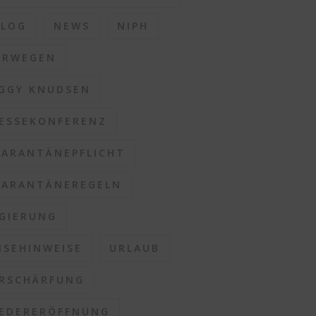
BLOG
NEWS
NIPH
ORWEGEN
GGY KNUDSEN
ESSEKONFERENZ
ARANTÄNEPFLICHT
ARANTÄNEREGELN
GIERUNG
ISEHINWEISE
URLAUB
RSCHÄRFUNG
EDERERÖFFNUNG