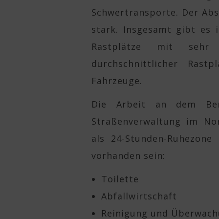
Schwertransporte. Der Abs
stark. Insgesamt gibt es 
Rastplätze mit sehr u
durchschnittlicher Rast
Fahrzeuge.
Die Arbeit an dem Ber
Straßenverwaltung im Nor
als 24-Stunden-Ruhezone 
vorhanden sein:
Toilette
Abfallwirtschaft
Reinigung und Überwac