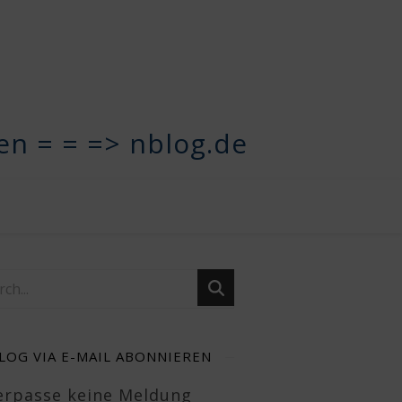
n = = => nblog.de
LOG VIA E-MAIL ABONNIEREN
Verpasse keine Meldung