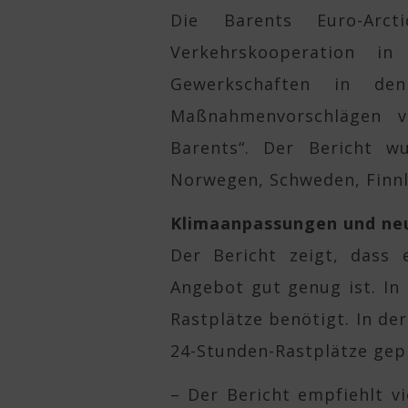
Die Barents Euro-Arc
Verkehrskooperation in
Gewerkschaften in de
Maßnahmenvorschlägen v
Barents“. Der Bericht w
Norwegen, Schweden, Finnl
Klimaanpassungen und ne
Der Bericht zeigt, dass 
Angebot gut genug ist. I
Rastplätze benötigt. In de
24-Stunden-Rastplätze gep
– Der Bericht empfiehlt v