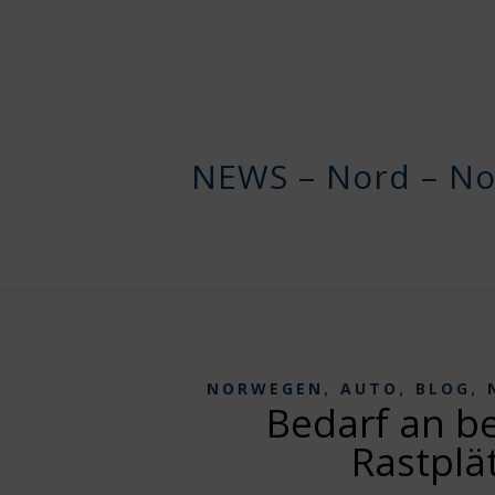
NEWS – Nord – No
,
,
,
NORWEGEN
AUTO
BLOG
Bedarf an b
Rastplä