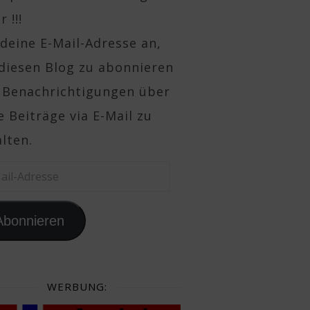
 !!!
deine E-Mail-Adresse an,
diesen Blog zu abonnieren
 Benachrichtigungen über
 Beiträge via E-Mail zu
lten.
il-Adresse
Abonnieren
WERBUNG: