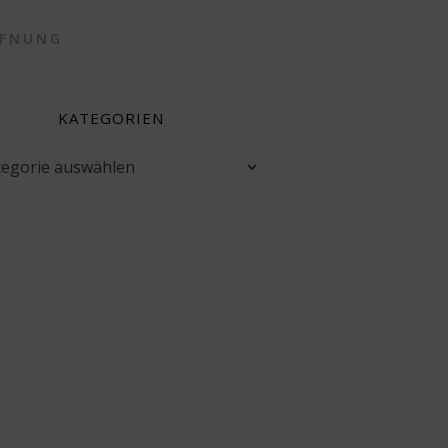
FFNUNG
KATEGORIEN
gorien