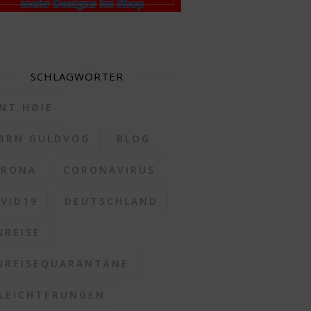
SCHLAGWÖRTER
NT HØIE
ØRN GULDVOG
BLOG
ORONA
CORONAVIRUS
VID19
DEUTSCHLAND
NREISE
NREISEQUARANTÄNE
LEICHTERUNGEN