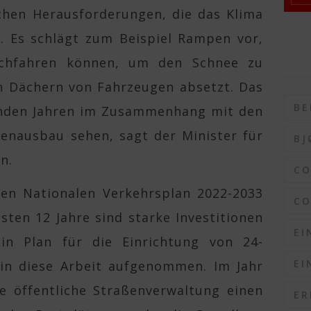
chen Herausforderungen, die das Klima
. Es schlägt zum Beispiel Rampen vor,
ochfahren können, um den Schnee zu
en Dächern von Fahrzeugen absetzt. Das
BE
nden Jahren im Zusammenhang mit den
enausbau sehen, sagt der Minister für
BJ
n.
C
den Nationalen Verkehrsplan 2022-2033
CO
hsten 12 Jahre sind starke Investitionen
EI
in Plan für die Einrichtung von 24-
EI
 in diese Arbeit aufgenommen. Im Jahr
e öffentliche Straßenverwaltung einen
ER