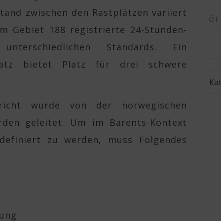
tand zwischen den Rastplätzen variiert
Ö
im Gebiet 188 registrierte 24-Stunden-
nterschiedlichen Standards. Ein
platz bietet Platz für drei schwere
Kate
icht wurde von der norwegischen
den geleitet. Um im Barents-Kontext
definiert zu werden, muss Folgendes
hung