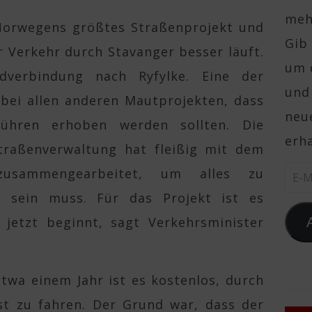
mehr
 Norwegens größtes Straßenprojekt und
Gib 
r Verkehr durch Stavanger besser läuft.
um 
dverbindung nach Ryfylke. Eine der
und
bei allen anderen Mautprojekten, dass
neue
hren erhoben werden sollten. Die
erha
Straßenverwaltung hat fleißig mit dem
zusammengearbeitet, um alles zu
E-Ma
n sein muss. Für das Projekt ist es
 jetzt beginnt, sagt Verkehrsminister
twa einem Jahr ist es kostenlos, durch
st zu fahren. Der Grund war, dass der