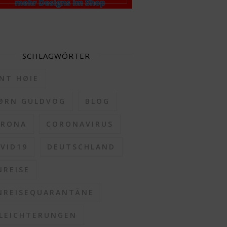
SCHLAGWÖRTER
NT HØIE
ØRN GULDVOG
BLOG
ORONA
CORONAVIRUS
VID19
DEUTSCHLAND
NREISE
NREISEQUARANTÄNE
LEICHTERUNGEN