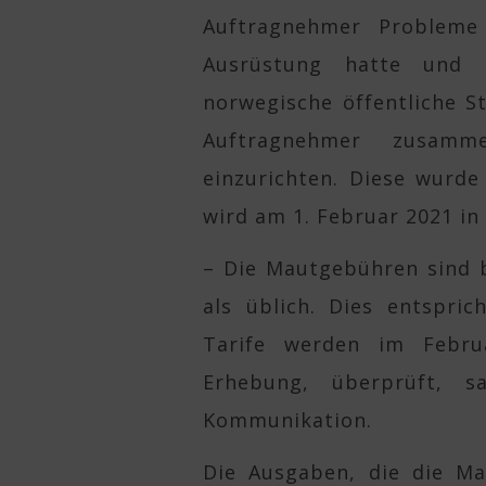
Auftragnehmer Probleme
Ausrüstung hatte und 
norwegische öffentliche 
Auftragnehmer zusamm
einzurichten. Diese wurde
wird am 1. Februar 2021 in
– Die Mautgebühren sind b
als üblich. Dies entspr
Tarife werden im Febru
Erhebung, überprüft, s
Kommunikation.
Die Ausgaben, die die M