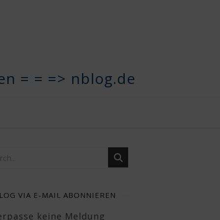
n = = => nblog.de
LOG VIA E-MAIL ABONNIEREN
Verpasse keine Meldung