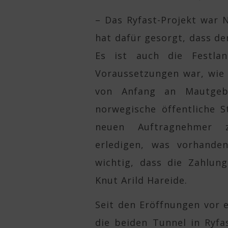
– Das Ryfast-Projekt war
hat dafür gesorgt, dass de
Es ist auch die Festlan
Voraussetzungen war, wie 
von Anfang an Mautgebü
norwegische öffentliche 
neuen Auftragnehmer 
erledigen, was vorhande
wichtig, dass die Zahlung
Knut Arild Hareide.
Seit den Eröffnungen vor e
die beiden Tunnel in Ryfa