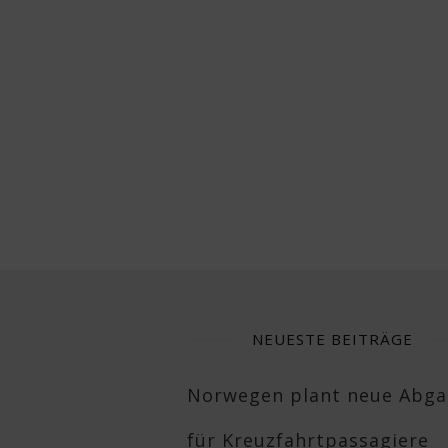
NEUESTE BEITRÄGE
Norwegen plant neue Abg
für Kreuzfahrtpassagiere