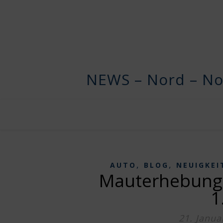
NEWS – Nord – No
,
,
AUTO
BLOG
NEUIGKEI
Mauterhebung 
1
21. Janua