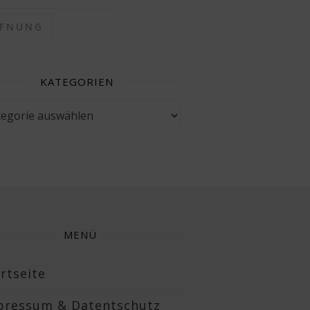
FFNUNG
KATEGORIEN
gorien
MENÜ
rtseite
pressum & Datentschutz