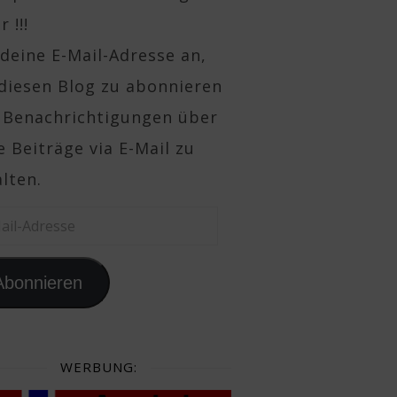
 !!!
deine E-Mail-Adresse an,
diesen Blog zu abonnieren
 Benachrichtigungen über
 Beiträge via E-Mail zu
lten.
il-Adresse
Abonnieren
WERBUNG: