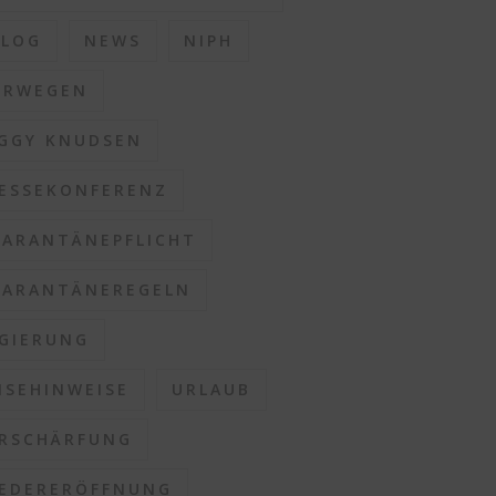
BLOG
NEWS
NIPH
ORWEGEN
GGY KNUDSEN
ESSEKONFERENZ
ARANTÄNEPFLICHT
ARANTÄNEREGELN
GIERUNG
ISEHINWEISE
URLAUB
RSCHÄRFUNG
EDERERÖFFNUNG