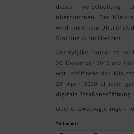
dieser Verschiebung 
übernommen. Das Ministe
wird mit einem Überblick da
Storting zurückkehren.
Der Ryfylke-Tunnel ist der
30. Dezember 2019 eröffnet
war, eröffnete der Minis
22. April 2020 offiziell g
digitale Straßeneröffnung
.
Quelle:
www.regjeringen.n
Teilen mit: