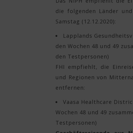
Das NIPH empfiehlt die Ei
die folgenden Länder und
Samstag (12.12.2020):
Lapplands Gesundheitsvi
den Wochen 48 und 49 zusa
den Testpersonen)
FHI empfiehlt, die Einrei
und Regionen von Mitterna
entfernen:
Vaasa Healthcare Distric
Wochen 48 und 49 zusamme
Testpersonen)