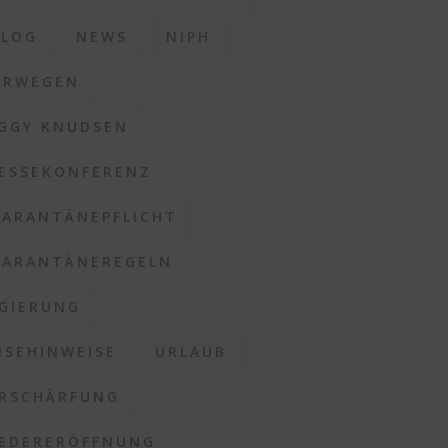
BLOG
NEWS
NIPH
ORWEGEN
GGY KNUDSEN
ESSEKONFERENZ
ARANTÄNEPFLICHT
ARANTÄNEREGELN
GIERUNG
ISEHINWEISE
URLAUB
RSCHÄRFUNG
EDERERÖFFNUNG