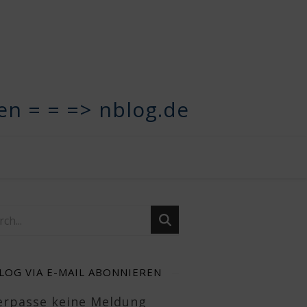
n = = => nblog.de
LOG VIA E-MAIL ABONNIEREN
Verpasse keine Meldung