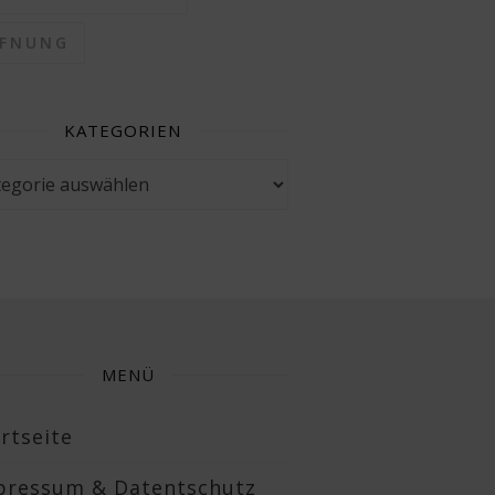
FFNUNG
KATEGORIEN
gorien
MENÜ
rtseite
pressum & Datentschutz