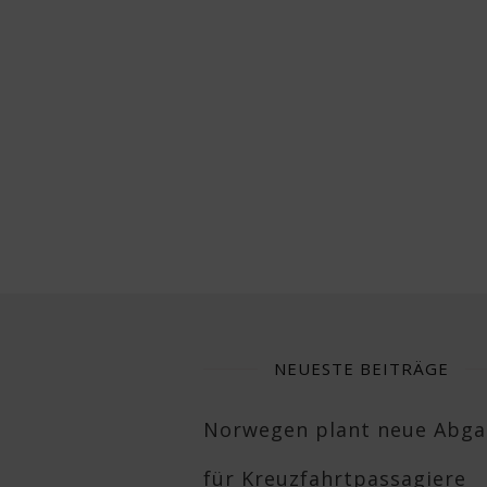
NEUESTE BEITRÄGE
Norwegen plant neue Abg
für Kreuzfahrtpassagiere