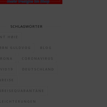
SCHLAGWÖRTER
NT HØIE
ØRN GULDVOG
BLOG
ORONA
CORONAVIRUS
VID19
DEUTSCHLAND
NREISE
NREISEQUARANTÄNE
LEICHTERUNGEN