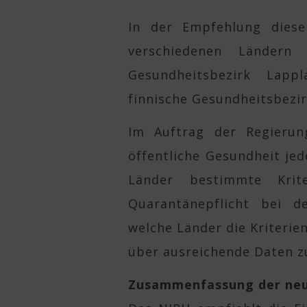
In der Empfehlung diese
verschiedenen Ländern
Gesundheitsbezirk Lapp
finnische Gesundheitsbezir
Im Auftrag der Regierung
öffentliche Gesundheit je
Länder bestimmte Krit
Quarantänepflicht bei d
welche Länder die Kriterie
über ausreichende Daten z
Zusammenfassung der ne