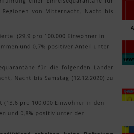
nführung einer Einreisequarantäne für
 Regionen von Mitternacht, Nacht bis
ertel (29,9 pro 100.000 Einwohner in
mmen und 0,7% positiver Anteil unter
sequarantäne für die folgenden Länder
cht, Nacht bis Samstag (12.12.2020) zu
t (13,6 pro 100.000 Einwohner in den
n und 0,8% positiv unter den