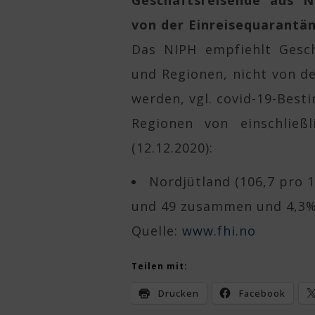
Geschäftsreisende aus N
von der Einreisequarantä
Das NIPH empfiehlt Gesch
und Regionen, nicht von 
werden, vgl. covid-19-Best
Regionen von einschließ
(12.12.2020):
Nordjütland (106,7 pro 
und 49 zusammen und 4,3% 
Quelle:
www.fhi.no
Teilen mit:
Drucken
Facebook