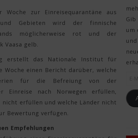
mehr
r Woche zur Einreisequarantäne aus
Gib 
 und Gebieten wird der finnische
um 
lands möglicherweise rot und der
und
k Vaasa gelb.
neue
 erstellt das Nationale Institut für
erha
de Woche einen Bericht darüber, welche
E-Ma
erien für die Befreiung von der
er Einreise nach Norwegen erfüllen,
n nicht erfüllen und welche Länder nicht
ur Bewertung verfügen.
uen Empfehlungen