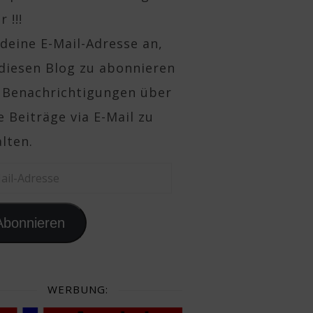
 !!!
deine E-Mail-Adresse an,
diesen Blog zu abonnieren
 Benachrichtigungen über
 Beiträge via E-Mail zu
lten.
il-Adresse
Abonnieren
WERBUNG: