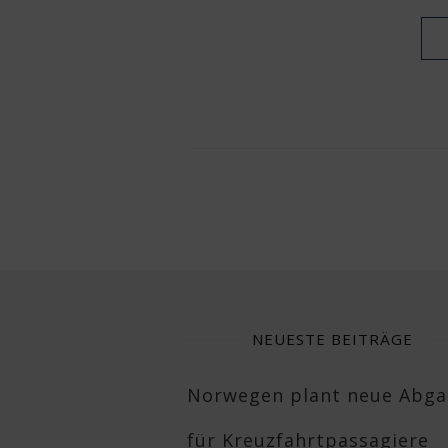
NEUESTE BEITRÄGE
Norwegen plant neue Abg
für Kreuzfahrtpassagiere