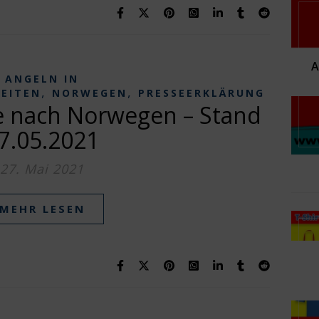
ANGELN IN
,
,
KEITEN
NORWEGEN
PRESSEERKLÄRUNG
se nach Norwegen – Stand
7.05.2021
27. Mai 2021
MEHR LESEN