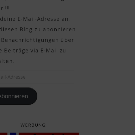
 !!!
deine E-Mail-Adresse an,
diesen Blog zu abonnieren
 Benachrichtigungen über
 Beiträge via E-Mail zu
lten.
il-Adresse
Abonnieren
WERBUNG: