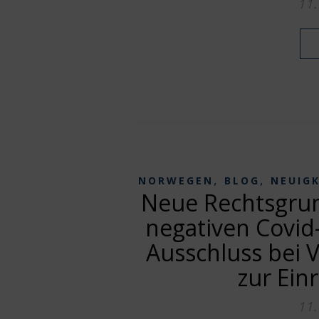
11
,
,
NORWEGEN
BLOG
NEUIG
Neue Rechtsgrun
negativen Covid-
Ausschluss bei 
zur Ein
11