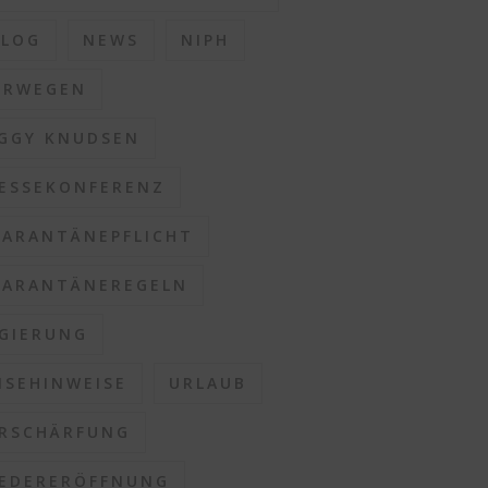
BLOG
NEWS
NIPH
ORWEGEN
GGY KNUDSEN
ESSEKONFERENZ
ARANTÄNEPFLICHT
ARANTÄNEREGELN
GIERUNG
ISEHINWEISE
URLAUB
RSCHÄRFUNG
EDERERÖFFNUNG