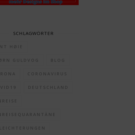
SCHLAGWÖRTER
NT HØIE
ØRN GULDVOG
BLOG
ORONA
CORONAVIRUS
VID19
DEUTSCHLAND
NREISE
NREISEQUARANTÄNE
LEICHTERUNGEN