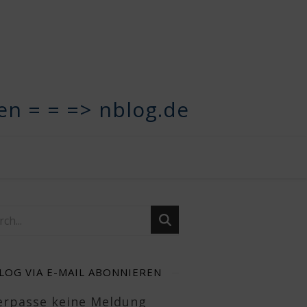
n = = => nblog.de
LOG VIA E-MAIL ABONNIEREN
Verpasse keine Meldung