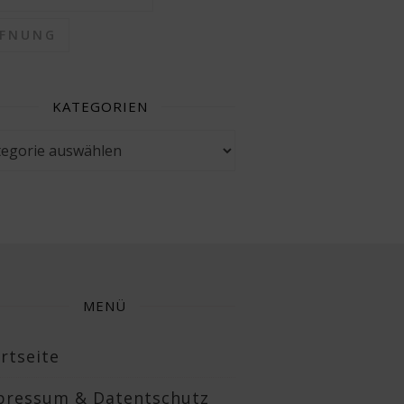
FFNUNG
KATEGORIEN
gorien
MENÜ
rtseite
pressum & Datentschutz