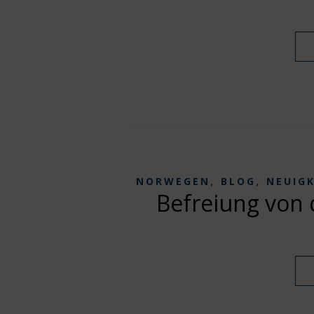
,
,
NORWEGEN
BLOG
NEUIG
Befreiung von 