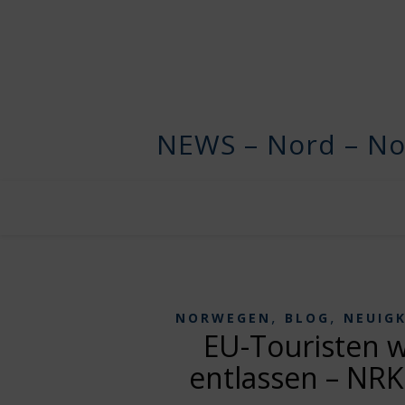
NEWS – Nord – No
,
,
NORWEGEN
BLOG
NEUIG
EU-Touristen 
entlassen – NRK