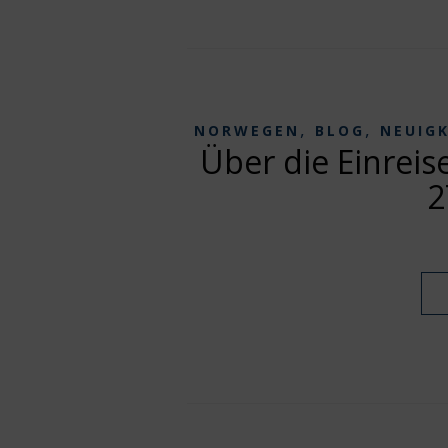
,
,
NORWEGEN
BLOG
NEUIG
Über die Einrei
2