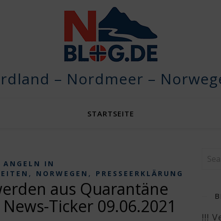
rdland – Nordmeer – Norwege
STARTSEITE
ANGELN IN
,
,
KEITEN
NORWEGEN
PRESSEERKLÄRUNG
werden aus Quarantäne
B
 News-Ticker 09.06.2021
!!! 