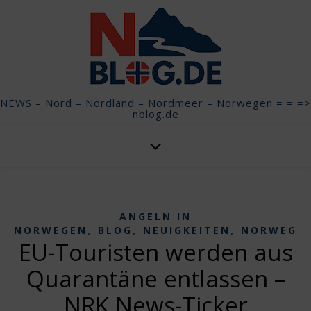
NEWS – Nord – Nordland – Nordmeer – Norwegen = = =>
nblog.de
ANGELN IN
,
,
,
NORWEGEN
BLOG
NEUIGKEITEN
NORWEGE
EU-Touristen werden aus
Quarantäne entlassen –
NRK News-Ticker