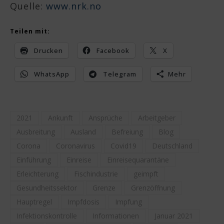
Quelle:
www.nrk.no
Teilen mit:
Drucken
Facebook
X
WhatsApp
Telegram
Mehr
2021
Ankunft
Ansprüche
Arbeitgeber
Ausbreitung
Ausland
Befreiung
Blog
Corona
Coronavirus
Covid19
Deutschland
Einführung
Einreise
Einreisequarantäne
Erleichterung
Fischindustrie
geimpft
Gesundheitssektor
Grenze
Grenzöffnung
Hauptregel
Impfdosis
Impfung
Infektionskontrolle
Informationen
Januar 2021