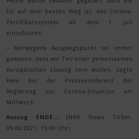
Heute wurde bekannt gegeben, dass die
EU auf dem besten Weg ist, das Corona-
Zertifikatssystem ab dem 1. Juli
einzuführen.
– Norwegens Ausgangspunkt sei immer
gewesen, dass wir Teil einer gemeinsamen
europäischen Lösung sein wollen, sagte
Høie bei der Pressekonferenz der
Regierung zur Corona-Situation am
Mittwoch.
Auszug ENDE…
(NRK News Ticker,
09.06.2021, 15:00 Uhr)