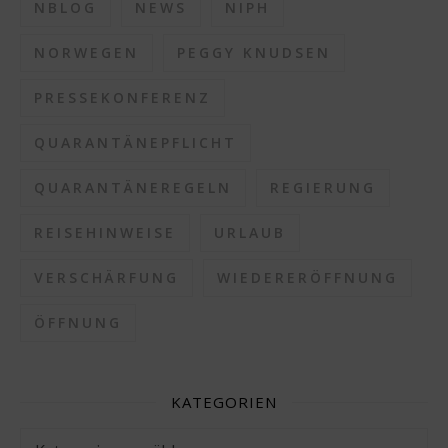
NBLOG
NEWS
NIPH
NORWEGEN
PEGGY KNUDSEN
PRESSEKONFERENZ
QUARANTÄNEPFLICHT
QUARANTÄNEREGELN
REGIERUNG
REISEHINWEISE
URLAUB
VERSCHÄRFUNG
WIEDERERÖFFNUNG
ÖFFNUNG
KATEGORIEN
Kategorien