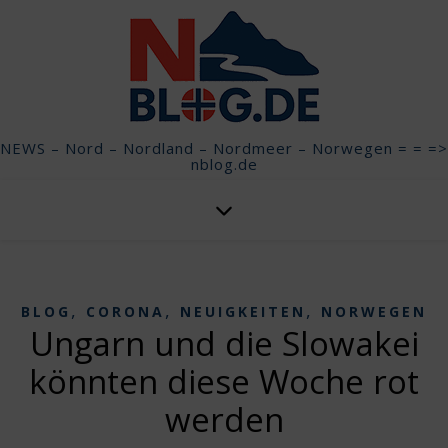
NEWS – Nord – Nordland – Nordmeer – Norwegen = = =>
nblog.de
,
,
,
BLOG
CORONA
NEUIGKEITEN
NORWEGEN
Ungarn und die Slowakei
könnten diese Woche rot
werden