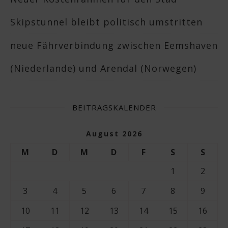
Skipstunnel bleibt politisch umstritten
neue Fährverbindung zwischen Eemshaven
(Niederlande) und Arendal (Norwegen)
BEITRAGSKALENDER
August 2026
M
D
M
D
F
S
S
1
2
3
4
5
6
7
8
9
10
11
12
13
14
15
16