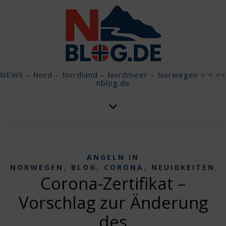
NEWS – Nord – Nordland – Nordmeer – Norwegen = = =>
nblog.de
ANGELN IN
,
,
,
,
NORWEGEN
BLOG
CORONA
NEUIGKEITEN
Corona-Zertifikat –
Vorschlag zur Änderung
des