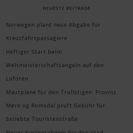
NEUESTE BEITRÄGE
Norwegen plant neue Abgabe für
Kreuzfahrtpassagiere
Heftiger Start beim
Weltmeisterschaftsangeln auf den
Lofoten
Mautpläne für den Trollstigen: Provinz
Møre og Romsdal prüft Gebühr für
beliebte Touristenstraße
Neuer Kostenrahmen für den Stad