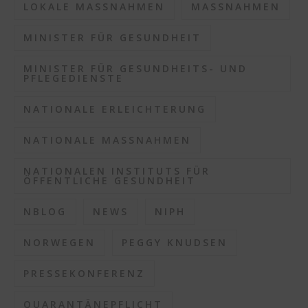
LOKALE MASSNAHMEN
MASSNAHMEN
MINISTER FÜR GESUNDHEIT
MINISTER FÜR GESUNDHEITS- UND
PFLEGEDIENSTE
NATIONALE ERLEICHTERUNG
NATIONALE MASSNAHMEN
NATIONALEN INSTITUTS FÜR
ÖFFENTLICHE GESUNDHEIT
NBLOG
NEWS
NIPH
NORWEGEN
PEGGY KNUDSEN
PRESSEKONFERENZ
QUARANTÄNEPFLICHT