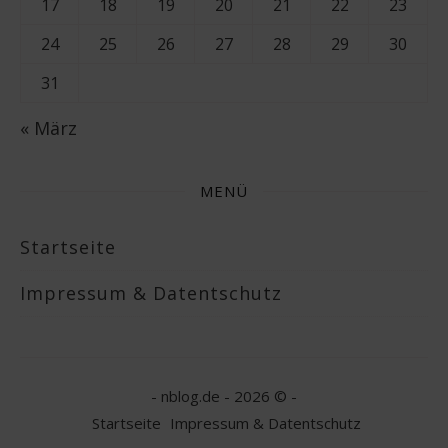
17
18
19
20
21
22
23
24
25
26
27
28
29
30
31
« März
MENÜ
Startseite
Impressum & Datentschutz
- nblog.de - 2026 ©
-
Startseite
Impressum & Datentschutz