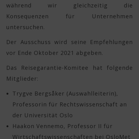
während wir gleichzeitig die
Konsequenzen für Unternehmen
untersuchen.
Der Ausschuss wird seine Empfehlungen
vor Ende Oktober 2021 abgeben.
Das Reisegarantie-Komitee hat folgende
Mitglieder:
Trygve Bergsåker (Auswahlleiterin),
Professorin für Rechtswissenschaft an
der Universität Oslo
Haakon Vennemo, Professor II für
Wirtschaftswissenschaften bei OsloMet