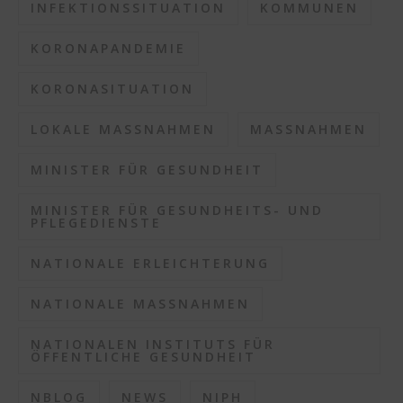
INFEKTIONSSITUATION
KOMMUNEN
KORONAPANDEMIE
KORONASITUATION
LOKALE MASSNAHMEN
MASSNAHMEN
MINISTER FÜR GESUNDHEIT
MINISTER FÜR GESUNDHEITS- UND
PFLEGEDIENSTE
NATIONALE ERLEICHTERUNG
NATIONALE MASSNAHMEN
NATIONALEN INSTITUTS FÜR
ÖFFENTLICHE GESUNDHEIT
NBLOG
NEWS
NIPH