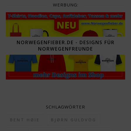
WERBUNG:
NORWEGENFIEBER.DE - DESIGNS FÜR
NORWEGENFREUNDE
SCHLAGWÖRTER
BENT HØIE
BJØRN GULDVOG