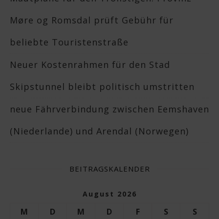
Møre og Romsdal prüft Gebühr für
beliebte Touristenstraße
Neuer Kostenrahmen für den Stad
Skipstunnel bleibt politisch umstritten
neue Fährverbindung zwischen Eemshaven
(Niederlande) und Arendal (Norwegen)
BEITRAGSKALENDER
August 2026
M
D
M
D
F
S
S