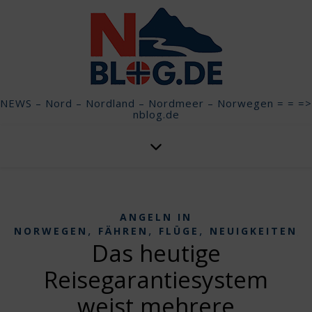
NEWS – Nord – Nordland – Nordmeer – Norwegen = = =>
nblog.de
ANGELN IN
,
,
,
,
NORWEGEN
FÄHREN
FLÜGE
NEUIGKEITEN
Das heutige
Reisegarantiesystem
weist mehrere