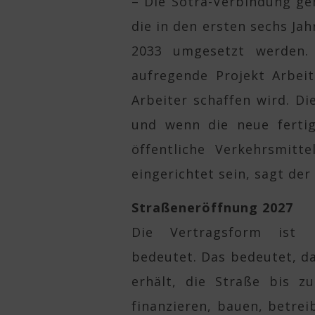
– Die Sotra-Verbindung ge
die in den ersten sechs Ja
2033 umgesetzt werden.
aufregende Projekt Arbei
Arbeiter schaffen wird. Di
und wenn die neue fertig
öffentliche Verkehrsmitt
eingerichtet sein, sagt der
Straßeneröffnung 2027
Die Vertragsform ist P
bedeutet. Das bedeutet, d
erhält, die Straße bis z
finanzieren, bauen, betre