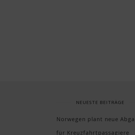
NEUESTE BEITRÄGE
Norwegen plant neue Abg
für Kreuzfahrtpassagiere