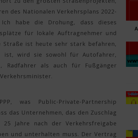
hört zu den größten Straßenprojekten,
hren des Nationalen Verkehrsplans 2022-
 Ich habe die Drohung, dass dieses
tsplätze für lokale Auftragnehmer und
e Straße ist heute sehr stark befahren,
 ist, wird sie sowohl für Autofahrer,
el, Radfahrer als auch für Fußgänger
 Verkehrsminister.
PP, was Public-Private-Partnership
ass das Unternehmen, das den Zuschlag
u 25 Jahre nach der Verkehrsfreigabe
iben und unterhalten muss. Der Vertrag