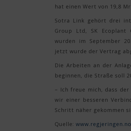
hat einen Wert von 19,8 Mr
Sotra Link gehört drei i
Group Ltd, SK Ecoplant 
wurden im September 20
jetzt wurde der Vertrag ab
Die Arbeiten an der Anlag
beginnen, die Straße soll 2
– Ich freue mich, dass der
wir einer besseren Verbi
Schritt näher gekommen si
Quelle:
www.regjeringen.n