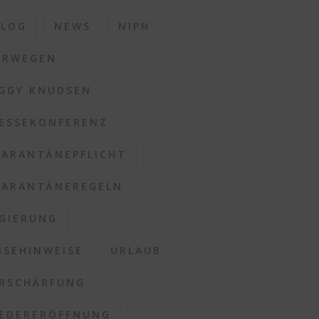
BLOG
NEWS
NIPH
ORWEGEN
GGY KNUDSEN
ESSEKONFERENZ
ARANTÄNEPFLICHT
ARANTÄNEREGELN
GIERUNG
ISEHINWEISE
URLAUB
RSCHÄRFUNG
EDERERÖFFNUNG