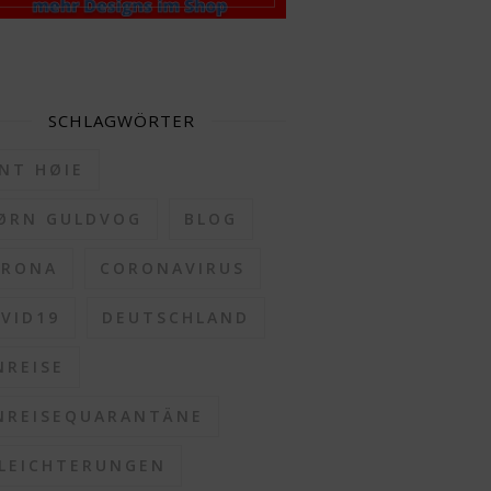
SCHLAGWÖRTER
NT HØIE
ØRN GULDVOG
BLOG
ORONA
CORONAVIRUS
VID19
DEUTSCHLAND
NREISE
NREISEQUARANTÄNE
LEICHTERUNGEN