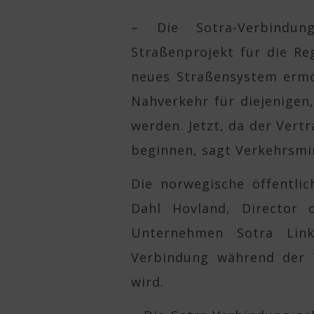
– Die Sotra-Verbindu
Straßenprojekt für die Re
neues Straßensystem ermö
Nahverkehr für diejenigen
werden. Jetzt, da der Vert
beginnen, sagt Verkehrsmin
Die norwegische öffentli
Dahl Hovland, Director
Unternehmen Sotra Link
Verbindung während der V
wird.