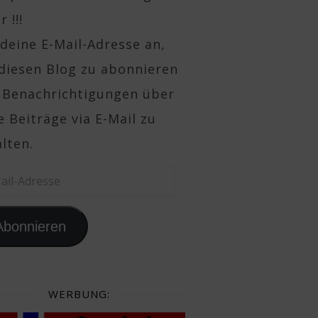
 !!!
deine E-Mail-Adresse an,
diesen Blog zu abonnieren
 Benachrichtigungen über
 Beiträge via E-Mail zu
lten.
il-Adresse
Abonnieren
WERBUNG: