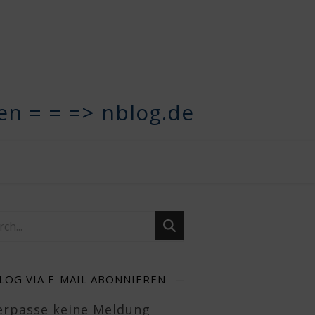
n = = => nblog.de
LOG VIA E-MAIL ABONNIEREN
Verpasse keine Meldung