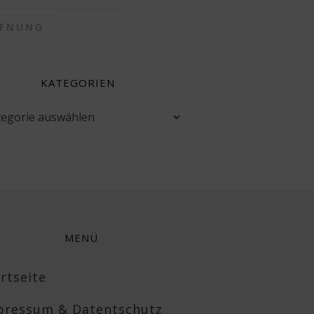
FFNUNG
KATEGORIEN
gorien
MENÜ
rtseite
pressum & Datentschutz