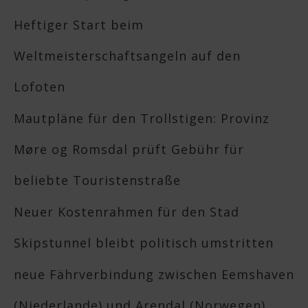
Heftiger Start beim
Weltmeisterschaftsangeln auf den
Lofoten
Mautpläne für den Trollstigen: Provinz
Møre og Romsdal prüft Gebühr für
beliebte Touristenstraße
Neuer Kostenrahmen für den Stad
Skipstunnel bleibt politisch umstritten
neue Fährverbindung zwischen Eemshaven
(Niederlande) und Arendal (Norwegen)