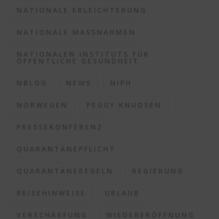
NATIONALE ERLEICHTERUNG
NATIONALE MASSNAHMEN
NATIONALEN INSTITUTS FÜR
ÖFFENTLICHE GESUNDHEIT
NBLOG
NEWS
NIPH
NORWEGEN
PEGGY KNUDSEN
PRESSEKONFERENZ
QUARANTÄNEPFLICHT
QUARANTÄNEREGELN
REGIERUNG
REISEHINWEISE
URLAUB
VERSCHÄRFUNG
WIEDERERÖFFNUNG