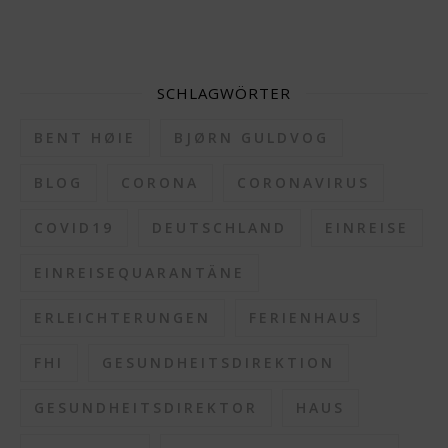
SCHLAGWÖRTER
BENT HØIE
BJØRN GULDVOG
BLOG
CORONA
CORONAVIRUS
COVID19
DEUTSCHLAND
EINREISE
EINREISEQUARANTÄNE
ERLEICHTERUNGEN
FERIENHAUS
FHI
GESUNDHEITSDIREKTION
GESUNDHEITSDIREKTOR
HAUS