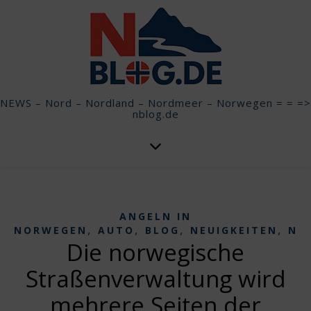
NEWS – Nord – Nordland – Nordmeer – Norwegen = = =>
nblog.de
ANGELN IN
,
,
,
,
NORWEGEN
AUTO
BLOG
NEUIGKEITEN
NO
Die norwegische
Straßenverwaltung wird
mehrere Seiten der