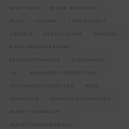
BENT HØIE
BJØRN GULDVOG
BLOG
CORONA
CORONAVIRUS
COVID19
DEUTSCHLAND
EINREISE
EINREISEQUARANTÄNE
ERLEICHTERUNGEN
FERIENHAUS
FHI
GESUNDHEITSDIREKTION
GESUNDHEITSDIREKTOR
HAUS
INFEKTION
INFEKTIONSAUSBRUCH
INFEKTIONSDRUCK
INFEKTIONSKONTROLLE