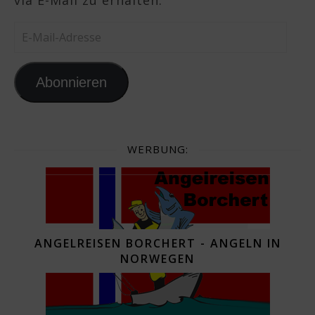
via E-Mail zu erhalten.
E-Mail-Adresse
Abonnieren
WERBUNG:
ANGELREISEN BORCHERT - ANGELN IN
NORWEGEN