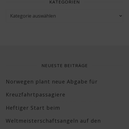
KATEGORIEN
Kategorien
NEUESTE BEITRÄGE
Norwegen plant neue Abgabe für
Kreuzfahrtpassagiere
Heftiger Start beim
Weltmeisterschaftsangeln auf den