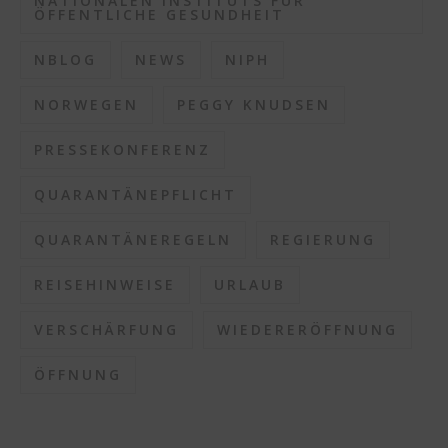
NATIONALEN INSTITUTS FÜR
ÖFFENTLICHE GESUNDHEIT
NBLOG
NEWS
NIPH
NORWEGEN
PEGGY KNUDSEN
PRESSEKONFERENZ
QUARANTÄNEPFLICHT
QUARANTÄNEREGELN
REGIERUNG
REISEHINWEISE
URLAUB
VERSCHÄRFUNG
WIEDERERÖFFNUNG
ÖFFNUNG