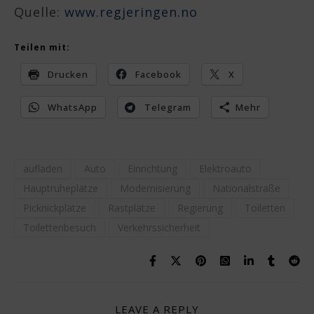
Quelle:
www.regjeringen.no
Teilen mit:
Drucken
Facebook
X
WhatsApp
Telegram
Mehr
aufladen
Auto
Einrichtung
Elektroauto
Hauptruheplätze
Modernisierung
Nationalstraße
Picknickplätze
Rastplätze
Regierung
Toiletten
Toilettenbesuch
Verkehrssicherheit
LEAVE A REPLY