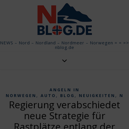
NEWS – Nord – Nordland – Nordmeer – Norwegen = = =>
nblog.de
ANGELN IN
,
,
,
,
NORWEGEN
AUTO
BLOG
NEUIGKEITEN
NO
Regierung verabschiedet
neue Strategie für
Rastplätze entlang der